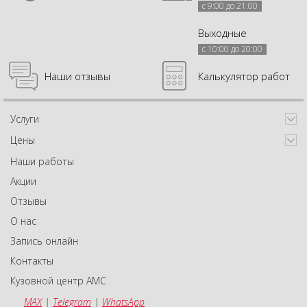
с 9:00 до 21:00
Выходные
с 10:00 до 20:00
Наши отзывы
Калькулятор работ
Услуги
Цены
Наши работы
Акции
Отзывы
О нас
Запись онлайн
Контакты
Кузовной центр АМС
MAX
|
Telegram
|
WhatsApp