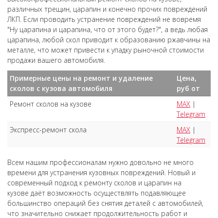
различных трещин, царапин и конечно прочих повреждений
ЛКП. Если проводить устранение повреждений не вовремя
"Ну царапина и царапина, что от этого будет?", а ведь любая
царапина, любой скол приводит к образованию ржавчины на
металле, что может привести к упадку рыночной стоимости
продажи вашего автомобиля.
Примерные цены на ремонт и удаление
Цена,
сколов с кузова автомобиля
руб от
Ремонт сколов на кузове
MAX
|
Telegram
Экспресс-ремонт скола
MAX
|
Telegram
Всем нашим профессионалам нужно довольно не много
времени для устранения кузовных повреждений. Новый и
современный подход к ремонту сколов и царапин на
кузове даёт возможность осуществлять подавляющее
большинство операций без снятия деталей с автомобилей,
что значительно снижает продолжительность работ и