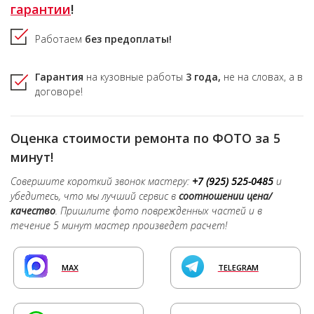
гарантии
!
Работаем
без предоплаты!
Гарантия
на кузовные работы
3 года,
не на словах, а в
договоре!
Оценка стоимости ремонта по ФОТО за 5
минут!
Совершите короткий звонок мастеру:
+7 (925) 525-0485
и
убедитесь, что мы лучший сервис в
соотношении цена/
качество
. Пришлите фото поврежденных частей и в
течение 5 минут мастер произведет расчет!
MAX
TELEGRAM