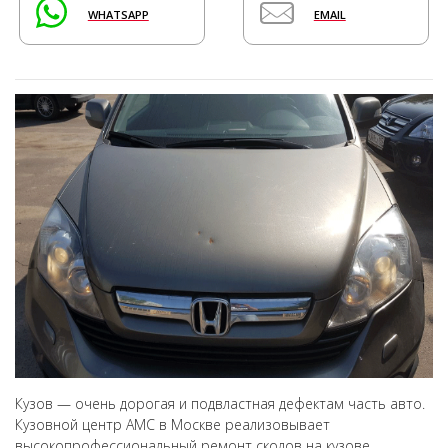
WHATSAPP
EMAIL
Кузов — очень дорогая и подвластная дефектам часть авто.
Кузовной центр АМС в Москве реализовывает
высокопрофессиональный ремонт сколов на кузове,