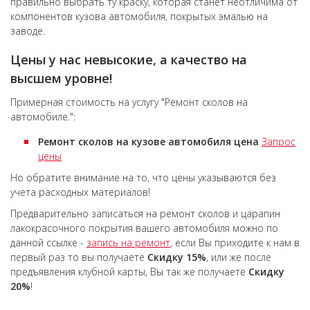
правильно выбрать ту краску, которая станет неотличима от
компонентов кузова автомобиля, покрытых эмалью на
заводе.
Цены у нас невысокие, а качество на
высшем уровне!
Примерная стоимость на услугу "Ремонт сколов на
автомобиле.":
Ремонт сколов на кузове автомобиля цена
Запрос
цены
Но обратите внимание на то, что цены указываются без
учета расходных материалов!
Предварительно записаться на ремонт сколов и царапин
лакокрасочного покрытия вашего автомобиля можно по
данной ссылке -
запись на ремонт
, если Вы приходите к нам в
первый раз то вы получаете
Скидку 15%
, или же после
предъявления клубной карты, Вы так же получаете
Скидку
20%
!