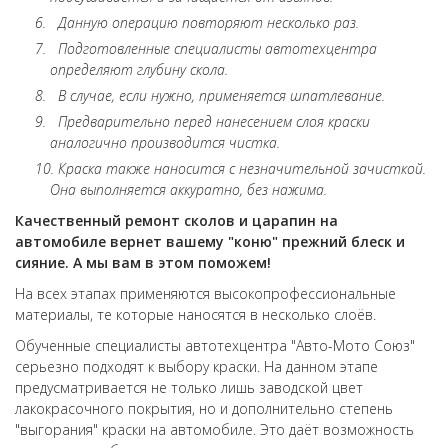
Данную операцию повторяют несколько раз.
Подготовленные специалисты автотехцентра
определяют глубину скола.
В случае, если нужно, применяется шпатлевание.
Предварительно перед нанесением слоя краски
аналогично производится чистка.
Краска также наносится с незначительной зачисткой.
Она выполняется аккуратно, без нажима.
Качественный ремонт сколов и царапин на
автомобиле вернет вашему "коню" прежний блеск и
сияние. А мы вам в этом поможем!
На всех этапах применяются высокопрофессиональные
материалы, те которые наносятся в несколько слоёв.
Обученные специалисты автотехцентра "Авто-Мото Союз"
серьезно подходят к выбору краски. На данном этапе
предусматривается не только лишь заводской цвет
лакокрасочного покрытия, но и дополнительно степень
"выгорания" краски на автомобиле. Это даёт возможность