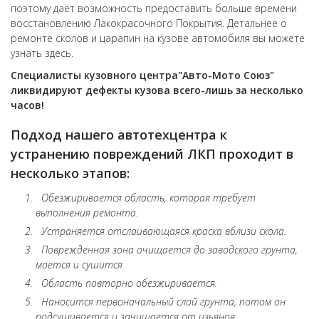
поэтому даёт возможность предоставить больше времени
восстановлению Лакокрасочного Покрытия. Детальнее о
ремонте сколов и царапин на кузове автомобиля вы можете
узнать здесь.
Специалисты кузовного центра"Авто-Мото Союз"
ликвидируют дефекты кузова всего-лишь за несколько
часов!
Подход нашего автотехцентра к
устранению повреждений ЛКП проходит в
несколько этапов:
Обезжиривается область, которая требует
выполнения ремонта.
Устраняется отслаивающаяся краска вблизи скола.
Повреждённая зона очищается до заводского грунта,
моется и сушится.
Область повторно обезжиривается.
Наносится первоначальный слой грунта, потом он
подсушивается и зачищается от изьянов.