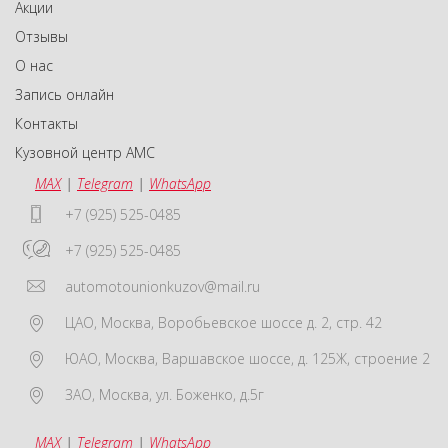
Акции
Отзывы
О нас
Запись онлайн
Контакты
Кузовной центр АМС
MAX
|
Telegram
|
WhatsApp
+7 (925) 525-0485
+7 (925) 525-0485
automotounionkuzov@mail.ru
ЦАО
,
Москва
,
Воробьевское шоссе д. 2, стр. 42
ЮАО
,
Москва
,
Варшавское шоссе, д. 125Ж, строение 2
ЗАО
,
Москва
,
ул. Боженко, д.5г
MAX
|
Telegram
|
WhatsApp