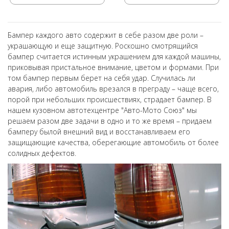
Бампер каждого авто содержит в себе разом две роли –
украшающую и еще защитную. Роскошно смотрящийся
бампер считается истинным украшением для каждой машины,
приковывая пристальное внимание, цветом и формами. При
том бампер первым берет на себя удар. Случилась ли
авария, либо автомобиль врезался в преграду – чаще всего,
порой при небольших происшествиях, страдает бампер. В
нашем кузовном автотехцентре "Авто-Мото Союз" мы
решаем разом две задачи в одно и то же время – придаем
бамперу былой внешний вид и восстанавливаем его
защищающие качества, оберегающие автомобиль от более
солидных дефектов.