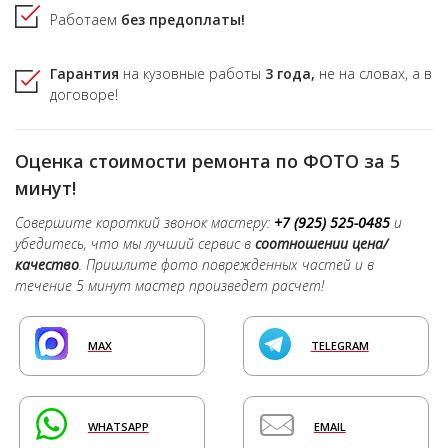
Работаем
без предоплаты!
Гарантия
на кузовные работы
3 года,
не на словах, а в
договоре!
Оценка стоимости ремонта по ФОТО за 5
минут!
Совершите короткий звонок мастеру:
+7 (925) 525-0485
и
убедитесь, что мы лучший сервис в
соотношении цена/
качество
. Пришлите фото поврежденных частей и в
течение 5 минут мастер произведет расчет!
MAX
TELEGRAM
WHATSAPP
EMAIL