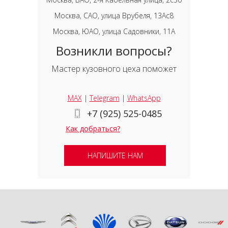
Москва, САО, улица Врубеля, 13Ас8
Москва, ЮАО, улица Садовники, 11А
Возникли вопросы?
Мастер кузовного цеха поможет
MAX
|
Telegram
|
WhatsApp
+7 (925) 525-0485
Как добраться?
НАПИШИТЕ НАМ