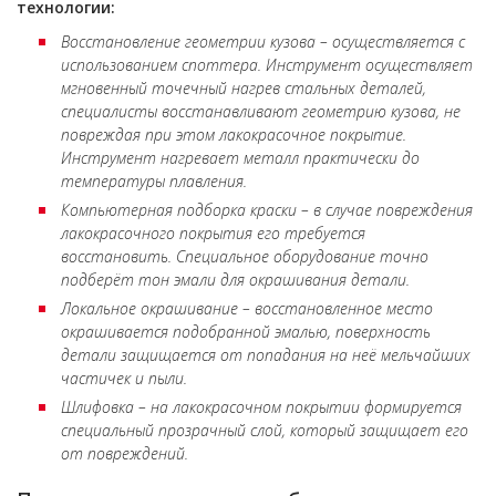
технологии:
Восстановление геометрии кузова – осуществляется с
использованием споттера. Инструмент осуществляет
мгновенный точечный нагрев стальных деталей,
специалисты восстанавливают геометрию кузова, не
повреждая при этом лакокрасочное покрытие.
Инструмент нагревает металл практически до
температуры плавления.
Компьютерная подборка краски – в случае повреждения
лакокрасочного покрытия его требуется
восстановить. Специальное оборудование точно
подберёт тон эмали для окрашивания детали.
Локальное окрашивание – восстановленное место
окрашивается подобранной эмалью, поверхность
детали защищается от попадания на неё мельчайших
частичек и пыли.
Шлифовка – на лакокрасочном покрытии формируется
специальный прозрачный слой, который защищает его
от повреждений.