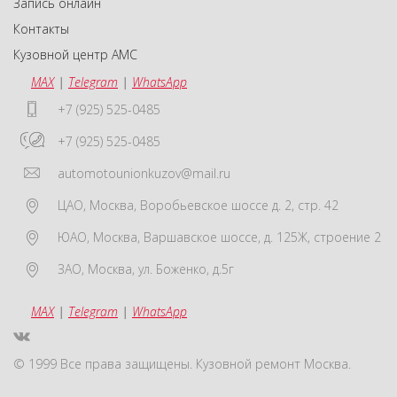
Запись онлайн
Контакты
Кузовной центр АМС
MAX
|
Telegram
|
WhatsApp
+7 (925) 525-0485
+7 (925) 525-0485
automotounionkuzov@mail.ru
ЦАО
,
Москва
,
Воробьевское шоссе д. 2, стр. 42
ЮАО
,
Москва
,
Варшавское шоссе, д. 125Ж, строение 2
ЗАО
,
Москва
,
ул. Боженко, д.5г
MAX
|
Telegram
|
WhatsApp
© 1999 Все права защищены. Кузовной ремонт Москва.