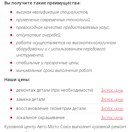
Вы получите такие преимущества:
высокая квалификация специалистов;
применение современных технологий;
превосходное качество предоставляемых услуг;
отсутствие очередей;
работа осуществляется на высокотехнологичном
оборудовании и с использованием передового
инструмента;
стабильные и прозрачные цены;
минимальные сроки выполнения работ.
Наши цены:
демонтаж детали (при необходимости)
Запрос цены
замена детали
Запрос цены
восстановление геометрии детали
Запрос цены
локальное окрашивание
Запрос цены
Кузовной центр Авто-Мото Союз выполнит кузовной ремонт