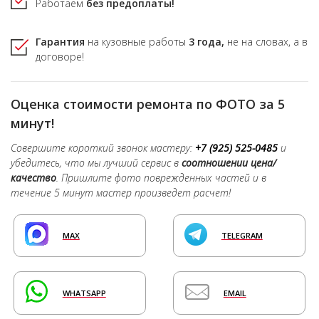
Работаем
без предоплаты!
Гарантия
на кузовные работы
3 года,
не на словах, а в
договоре!
Оценка стоимости ремонта по ФОТО за 5
минут!
Совершите короткий звонок мастеру:
+7 (925) 525-0485
и
убедитесь, что мы лучший сервис в
соотношении цена/
качество
. Пришлите фото поврежденных частей и в
течение 5 минут мастер произведет расчет!
MAX
TELEGRAM
WHATSAPP
EMAIL