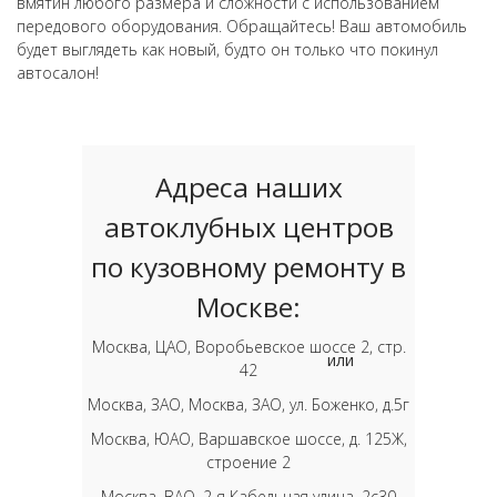
вмятин любого размера и сложности с использованием
передового оборудования. Обращайтесь! Ваш автомобиль
будет выглядеть как новый, будто он только что покинул
автосалон!
Адреса наших
автоклубных центров
по кузовному ремонту в
Москве:
Москва, ЦАО, Воробьевское шоссе 2, стр.
или
42
Москва, ЗАО, Москва, ЗАО, ул. Боженко, д.5г
Москва, ЮАО, Варшавское шоссе, д. 125Ж,
строение 2
Москва, ВАО, 2-я Кабельная улица, 2с30