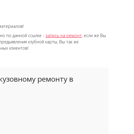
материалов!
но по данной ссылке -
запись на ремонт
, если же Вы
 предьявления клубной карты, Вы так же
ных клиентов!
кузовному ремонту в