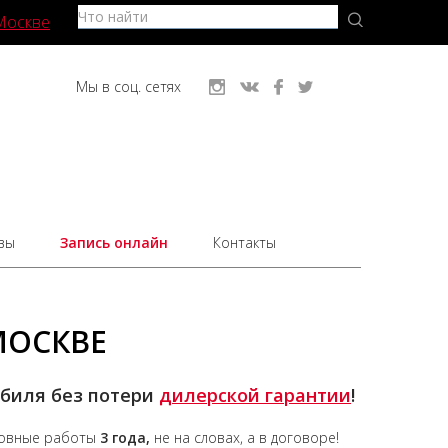
Москве
Мы в соц. сетях
вы
Запись онлайн
Контакты
МОСКВЕ
обиля без потери
дилерской гарантии
!
зовные работы
3 года,
не на словах, а в договоре!