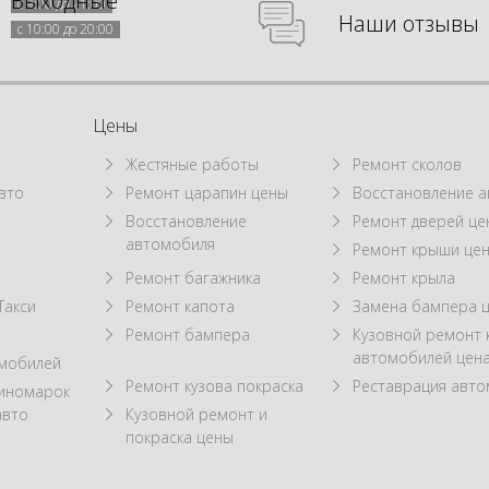
Выходные
с 9:00 до 21:00
Наши отзывы
с 10:00 до 20:00
Цены
Жестяные работы
Ремонт сколов
вто
Ремонт царапин цены
Восстановление а
Восстановление
Ремонт дверей це
автомобиля
Ремонт крыши це
Ремонт багажника
Ремонт крыла
Такси
Ремонт капота
Замена бампера 
Ремонт бампера
Кузовной ремонт 
автомобилей цен
омобилей
Ремонт кузова покраска
Реставрация авт
 иномарок
авто
Кузовной ремонт и
покраска цены