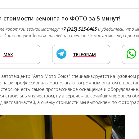
 стоимости ремонта по ФОТО за 5 минут!
е короткий звонок мастеру:
+7 (925) 525-0485
и убедитесь, что м
 фото поврежденных частей и в течение 5 минут мастер произв
MAX
TELEGRAM
 автотехцентр "Авто-Мото Союз" специализируется на кузовном 
се наши профессионалы располагают огромным опытом в восстан
стерской есть самое прогрессивное оснащение и оборудование.
ся стабильным качеством, ну а сервис – высочайшим уровнем обс
ад автозапчастей, а оценку стоимости мы выполняем по фотограф