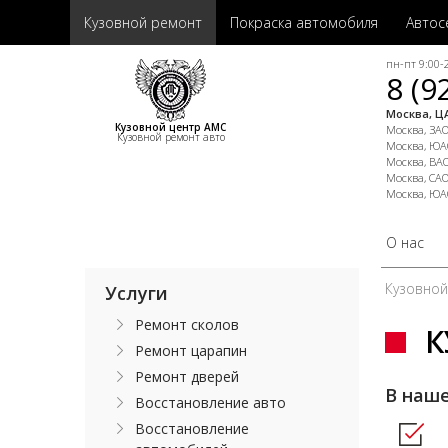
Кузовной ремонт
Покраска автомобиля
Автос
пн-пт 9:00-2
8 (9
Москва, ЦА
Кузовной центр АМС
Москва, ЗАО,
Кузовной ремонт авто
Москва, ЮАО
Москва, ВАО
Москва, САО
Москва, ЮА
О нас
Кузовно
Услуги
Ремонт сколов
К
Ремонт царапин
Ремонт дверей
В наше
Восстановление авто
Восстановление