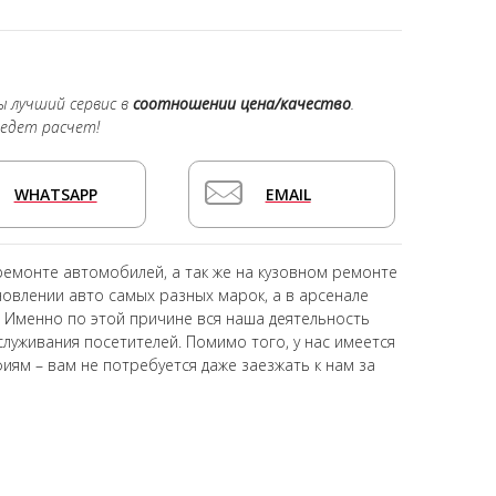
ы лучший сервис в
соотношении цена/качество
.
едет расчет!
WHATSAPP
EMAIL
ремонте автомобилей, а так же на кузовном ремонте
овлении авто самых разных марок, а в арсенале
 Именно по этой причине вся наша деятельность
луживания посетителей. Помимо того, у нас имеется
иям – вам не потребуется даже заезжать к нам за