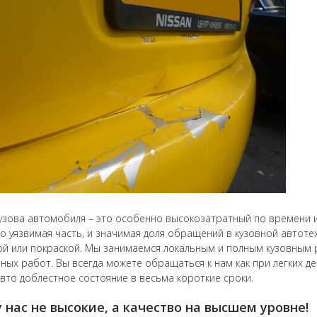
узова автомобиля – это особенно высокозатратный по времени и
о уязвимая часть, и значимая доля обращений в кузовной автоте
ой или покраской. Мы занимаемся локальным и полным кузовным 
ных работ. Вы всегда можете обращаться к нам как при легких д
вто доблестное состояние в весьма короткие сроки.
 нас не высокие, а качество на высшем уровне!