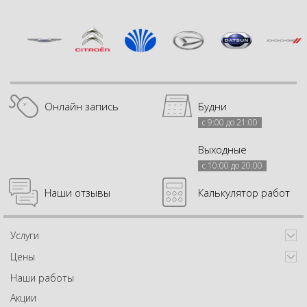
Онлайн запись
Будни
с 9:00 до 21:00
Выходные
с 10:00 до 20:00
Наши отзывы
Калькулятор работ
Услуги
Цены
Наши работы
Акции