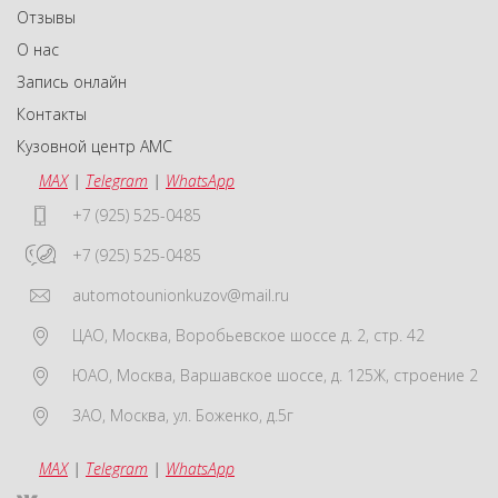
Отзывы
О нас
Запись онлайн
Контакты
Кузовной центр АМС
MAX
|
Telegram
|
WhatsApp
+7 (925) 525-0485
+7 (925) 525-0485
automotounionkuzov@mail.ru
ЦАО
,
Москва
,
Воробьевское шоссе д. 2, стр. 42
ЮАО
,
Москва
,
Варшавское шоссе, д. 125Ж, строение 2
ЗАО
,
Москва
,
ул. Боженко, д.5г
MAX
|
Telegram
|
WhatsApp