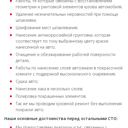
Работы, те которые связанны с восстановлением
геометрии и рихтовкой элементов кузова автомобиля;
Удаление незначительных неровностей при помощи
шпаклевки;
Шлифование мест шпаклевания;
Нанесение антикоррозийной грунтовки, которая
соотвествует по тону выбранному цвету краски
нанесенной на авто;
Очищение и обезжиривание рабочей поверхности
детали;
Работы по нанесению слоев автоэмали в покрасочной
комнате с поддержкой высококласного снаряжения;
Сушка авто;
Нанесение лака в несколько слоёв;
Полировка покрашенных элементов.
Так же мы проводим кузовной ремонт без выполнения
покраски авто.
Наши основные достоинства перед остальными СТО:
Мы предоставляем диапазон услуг, связанных с