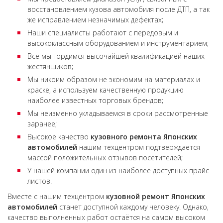
восстановлением кузова автомобиля после ДТП, а так
же исправлением незначимых дефектах;
Наши специалисты работают с передовым и
высококлассным оборудованием и инструментарием;
Все мы гордимся высочайшей квалификацией наших
жестянщиков;
Мы никоим образом не экономим на материалах и
краске, а используем качественную продукцию
наиболее известных торговых брендов;
Мы неизменно укладываемся в сроки рассмотренные
заранее;
Высокое качество
кузовного ремонта Японских
автомобилей
нашим техцентром подтверждается
массой положительных отзывов посетителей;
У нашей компании один из наиболее доступных прайс
листов.
Вместе с нашим техцентром
кузовной ремонт Японских
автомобилей
станет доступной каждому человеку. Однако,
качество выполненных работ остаётся на самом высоком