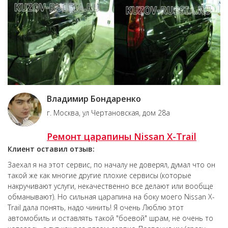
Владимир Бондаренко
г. Москва, ул Чертановская, дом 28а
Ремонт царапины Nissan X-Trail
Клиент оставил отзыв:
Заехал я на этот сервис, по началу не доверял, думал что он
такой же как многие другие плохие сервисы (которые
накручивают услуги, некачественно все делают или вообще
обманывают). Но сильная царапина на боку моего Nissan X-
Trail дала понять, надо чинить! Я очень Люблю этот
автомобиль и оставлять такой "боевой" шрам, не очень то