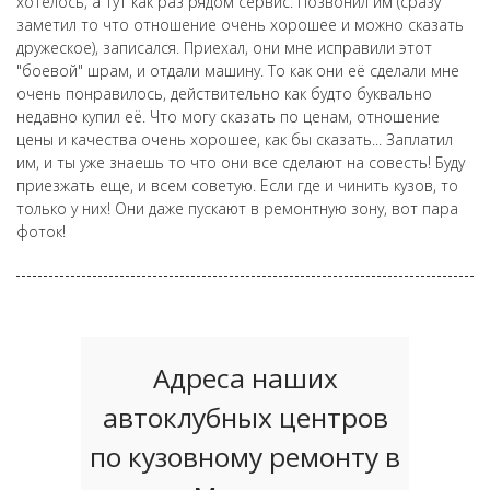
хотелось, а тут как раз рядом сервис. Позвонил им (сразу
заметил то что отношение очень хорошее и можно сказать
дружеское), записался. Приехал, они мне исправили этот
"боевой" шрам, и отдали машину. То как они её сделали мне
очень понравилось, действительно как будто буквально
недавно купил её. Что могу сказать по ценам, отношение
цены и качества очень хорошее, как бы сказать... Заплатил
им, и ты уже знаешь то что они все сделают на совесть! Буду
приезжать еще, и всем советую. Если где и чинить кузов, то
только у них! Они даже пускают в ремонтную зону, вот пара
фоток!
Адреса наших
автоклубных центров
по кузовному ремонту в