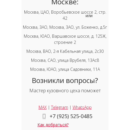
Москве:
Москва, ЦАО, Воробьевское шоссе 2, стр.
или
42
Москва, ЗАО, Москва, ЗАО, ул. Боженко, д.5г
Москва, ЮАО, Варшавское шоссе, д. 125Ж,
строение 2
Москва, ВАО, 2-я Кабельная улица, 2с30
Москва, САО, улица Врубеля, 13Ас8
Москва, ЮАО, улица Садовники, 11А
Возникли вопросы?
Мастер кузовного цеха поможет
MAX
|
Telegram
|
WhatsApp
+7 (925) 525-0485
Как добраться?