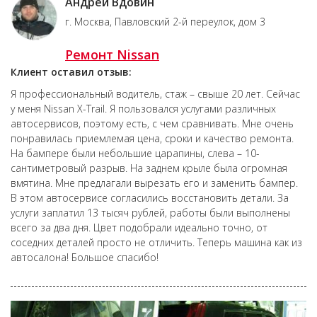
Андрей Вдовин
г. Москва, Павловский 2-й переулок, дом 3
Ремонт Nissan
Клиент оставил отзыв:
Я профессиональный водитель, стаж – свыше 20 лет. Сейчас
у меня Nissan X-Trail. Я пользовался услугами различных
автосервисов, поэтому есть, с чем сравнивать. Мне очень
понравилась приемлемая цена, сроки и качество ремонта.
На бампере были небольшие царапины, слева – 10-
сантиметровый разрыв. На заднем крыле была огромная
вмятина. Мне предлагали вырезать его и заменить бампер.
В этом автосервисе согласились восстановить детали. За
услуги заплатил 13 тысяч рублей, работы были выполнены
всего за два дня. Цвет подобрали идеально точно, от
соседних деталей просто не отличить. Теперь машина как из
автосалона! Большое спасибо!