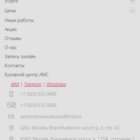
Услуги
Цены
Наши работы
Акции
Отзывы
О нас
Запись онлайн
Контакты
Кузовной центр АМС
MAX
|
Telegram
|
WhatsApp
+7 (925) 525-0485
+7 (925) 525-0485
automotounionkuzov@mail.ru
ЦАО
,
Москва
,
Воробьевское шоссе д. 2, стр. 42
ЮАО
,
Москва
,
Варшавское шоссе, д. 125Ж, строение 2