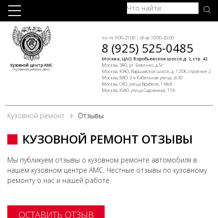
пн-пт 9:00-21:00 | сб-вс 10:00-20:00
8 (925) 525-0485
Москва, ЦАО, Воробьевское шоссе д. 2, стр. 42
Москва, ЗАО, ул. Боженко, д.5г
Кузовной центр АМС
Кузовной ремонт авто
Москва, ЮАО, Варшавское шоссе, д. 125Ж, строение 2
Москва, ВАО, 2-я Кабельная улица, 2с30
Москва, САО, улица Врубеля, 13Ас8
Москва, ЮАО, улица Садовники, 11А
Кузовной ремонт
Отзывы
КУЗОВНОЙ РЕМОНТ ОТЗЫВЫ
Мы публикуем отзывы о кузовном ремонте автомобиля в
нашем кузовном центре АМС. Честные отзывы по кузовному
ремонту о нас и нашей работе.
ОСТАВИТЬ ОТЗЫВ