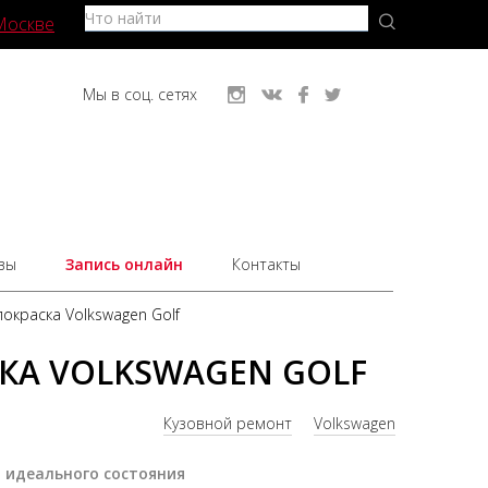
Москве
Мы в соц. сетях
вы
Запись онлайн
Контакты
окраска Volkswagen Golf
КА VOLKSWAGEN GOLF
Кузовной ремонт
Volkswagen
 идеального состояния