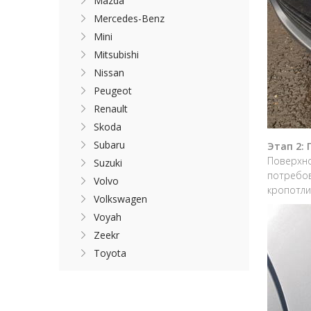
Mazda
Mercedes-Benz
Mini
Mitsubishi
Nissan
Peugeot
Renault
Skoda
Subaru
Этап 2:
Поверхно
Suzuki
потребов
Volvo
кропотли
Volkswagen
Voyah
Zeekr
Toyota