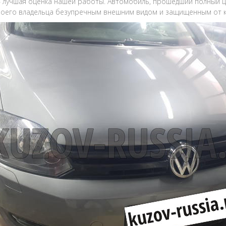
 лучшая оценка нашей работы. Автомобиль, прошедший полный ц
воего владельца безупречным внешним видом и защищенным от 