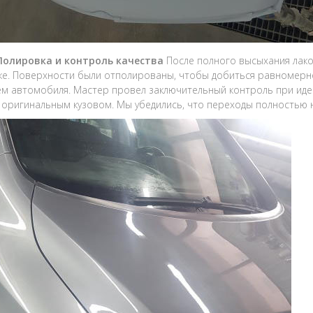
 Полировка и контроль качества
После полного высыхания лак
е. Поверхности были отполированы, чтобы добиться равномерно
м автомобиля. Мастер провел заключительный контроль при ид
с оригинальным кузовом. Мы убедились, что переходы полностью 