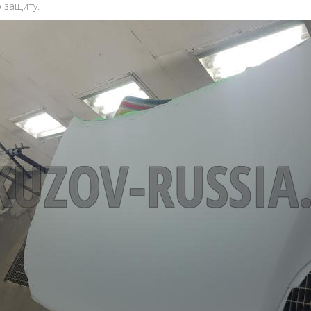
 защиту.