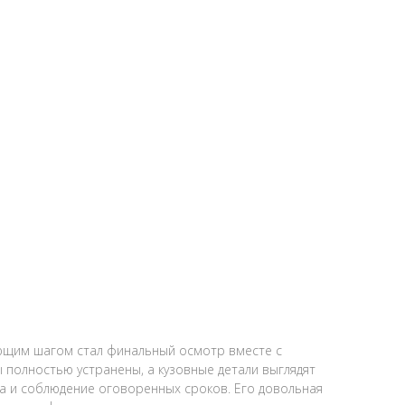
щим шагом стал финальный осмотр вместе с
 полностью устранены, а кузовные детали выглядят
са и соблюдение оговоренных сроков. Его довольная