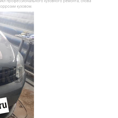
икл профессионального кузовного ремонта, снова
коррозии кузовом.