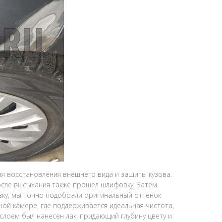
я восстановления внешнего вида и защиты кузова.
осле высыхания также прошел шлифовку. Затем
вку, мы точно подобрали оригинальный оттенок
ной камере, где поддерживается идеальная чистота,
лоем был нанесен лак, придающий глубину цвету и