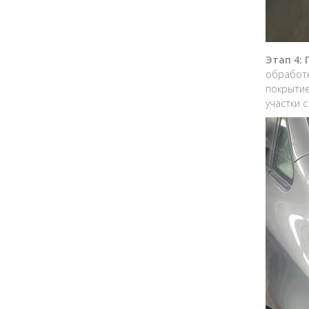
Этап 4:
обработк
покрытие
участки 