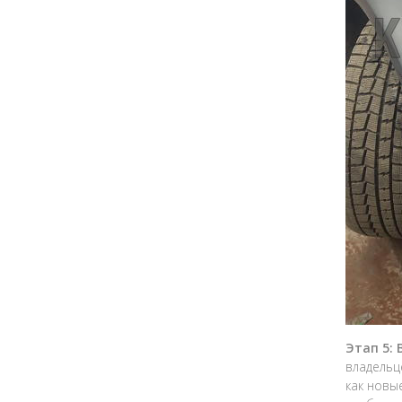
Этап 5:
владельц
как новы