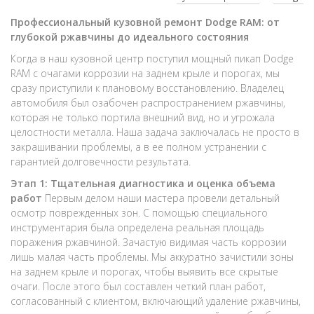
Профессиональный кузовной ремонт Dodge RAM: от
глубокой ржавчины до идеального состояния
Когда в наш кузовной центр поступил мощный пикап Dodge
RAM с очагами коррозии на заднем крыле и порогах, мы
сразу приступили к плановому восстановлению. Владелец
автомобиля был озабочен распространением ржавчины,
которая не только портила внешний вид, но и угрожала
целостности металла. Наша задача заключалась не просто в
закрашивании проблемы, а в ее полном устранении с
гарантией долговечности результата.
Этап 1: Тщательная диагностика и оценка объема
работ
Первым делом наши мастера провели детальный
осмотр поврежденных зон. С помощью специального
инструментария была определена реальная площадь
поражения ржавчиной. Зачастую видимая часть коррозии
лишь малая часть проблемы. Мы аккуратно зачистили зоны
на заднем крыле и порогах, чтобы выявить все скрытые
очаги. После этого был составлен четкий план работ,
согласованный с клиентом, включающий удаление ржавчины,