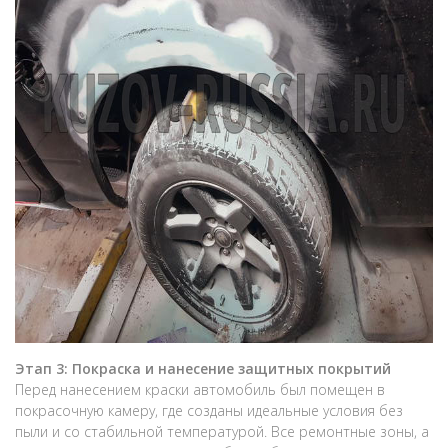
Этап 3: Покраска и нанесение защитных покрытий
Перед нанесением краски автомобиль был помещен в
покрасочную камеру, где созданы идеальные условия без
пыли и со стабильной температурой. Все ремонтные зоны, а