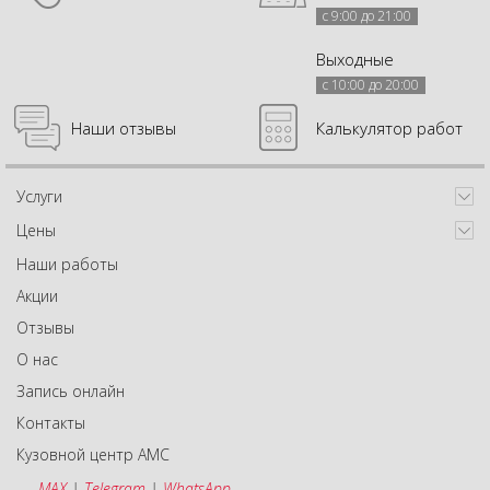
с 9:00 до 21:00
Выходные
с 10:00 до 20:00
Наши отзывы
Калькулятор работ
Услуги
Цены
Наши работы
Акции
Отзывы
О нас
Запись онлайн
Контакты
Кузовной центр АМС
MAX
|
Telegram
|
WhatsApp