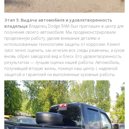
Этап 5: Выдача автомобиля и удовлетворенность
владельца
Владелец Dodge RAM был приглашен в центр для
получения своего автомобиля. Мы продемонстрировали
проделанную работу, уделив внимание деталям и
использованным технологиям защиты от коррозии. Клиент
смог лично оценить, как исчезли все следы ржавчины, а кузов
вновь обрел заводской вид и блеск. Его удовлетворенность
результатом — лучшая оценка нашей работы. Автомобиль,
получивший вторую жизнь, покинул наш центр с надежной
защитой и гарантией на выполненные кузовные работы.