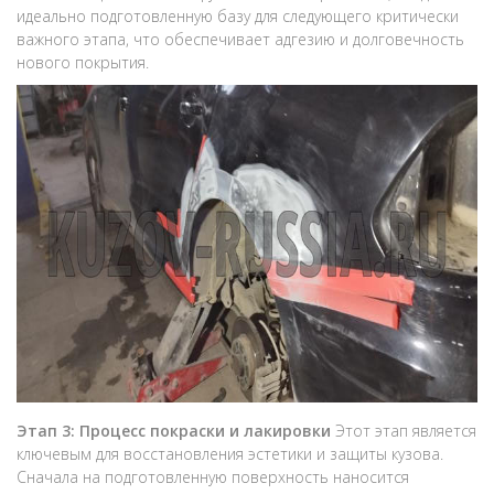
идеально подготовленную базу для следующего критически
важного этапа, что обеспечивает адгезию и долговечность
нового покрытия.
Этап 3: Процесс покраски и лакировки
Этот этап является
ключевым для восстановления эстетики и защиты кузова.
Сначала на подготовленную поверхность наносится