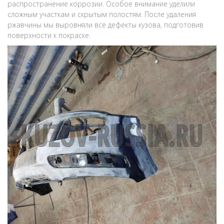
распространение коррозии. Особое внимание уделили
сложным участкам и скрытым полостям. После удаления
ржавчины мы выровняли все дефекты кузова, подготовив
поверхности к покраске.