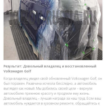
Результат: Довольный владелец и восстановленный
Volkswagen Golf
Когда владелец увидел свой обновленный Volkswagen Golf, он
был поражен. Ржавчина исчезла бесследно, а автомобиль
выглядел как новый. Мы добились своей цели – вернули
автомобилю прежнюю красоту и продлили ему жизнь.
Довольный владелец – лучшая награда за наш труд. Если ваш
автомобиль нуждается в кузовном ремонте, обращайтесь к