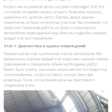
Когда к нам в кузовной центр поступил Volkswagen Golf, его
состояние оставляло желать лучшего. Ржавчина, казалось,
захватила его целиком: капот, бампер, двери, крылья –
практически не было нетронутых участков. Мы понимали, что
предстоит серьезная работа, но были готовы вернуть
автомобилю первозданный вид. Ниже мы подробно опишем
каждый этап восстановления.
Этап 1: Диагностика и оценка повреждений
Первым шагом стал тщательный осмотр автомобиля. Мы
внимательно изучили каждый очаг коррозии, оценили глубину
повреждений и определили объем необходимых работ.
Важно было понять, насколько сильно металл пострадал под
слоем ржавчины, чтобы составить точную смету для
владельца. После согласования цены мы приступили к
следующему этапу.