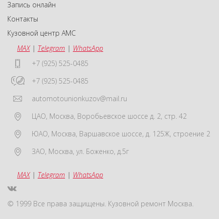
Запись онлайн
Контакты
Кузовной центр АМС
MAX
|
Telegram
|
WhatsApp
+7 (925) 525-0485
+7 (925) 525-0485
automotounionkuzov@mail.ru
ЦАО
,
Москва
,
Воробьевское шоссе д. 2, стр. 42
ЮАО
,
Москва
,
Варшавское шоссе, д. 125Ж, строение 2
ЗАО
,
Москва
,
ул. Боженко, д.5г
MAX
|
Telegram
|
WhatsApp
© 1999 Все права защищены. Кузовной ремонт Москва.