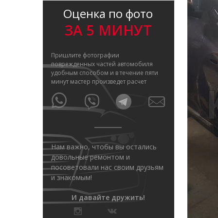
Оценка по фото
ЗА 5 МИНУТ
Пришлите фотографии
поврежденных частей автомобиля
удобным способом и в течение пяти
минут мастер произведет расчет
Нам важно, чтобы вы остались
довольные ремонтом и
посоветовали нас своим друзьям
и знакомым!
И давайте дружить!