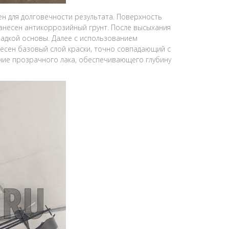
ен для долговечности результата. Поверхность
нанесен антикоррозийный грунт. После высыхания
адкой основы. Далее с использованием
есен базовый слой краски, точно совпадающий с
ние прозрачного лака, обеспечивающего глубину