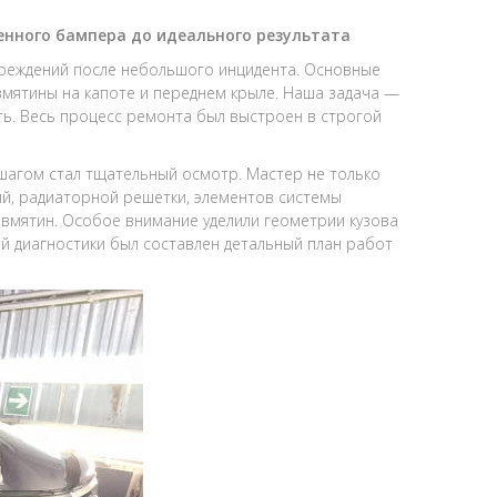
енного бампера до идеального результата
овреждений после небольшого инцидента. Основные
мятины на капоте и переднем крыле. Наша задача —
ь. Весь процесс ремонта был выстроен в строгой
агом стал тщательный осмотр. Мастер не только
ий, радиаторной решетки, элементов системы
вмятин. Особое внимание уделили геометрии кузова
й диагностики был составлен детальный план работ