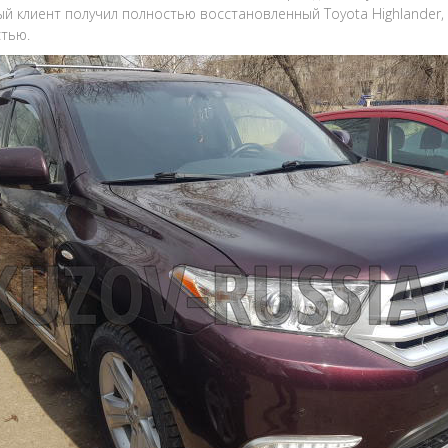
й клиент получил полностью восстановленный Toyota Highlander
тью.