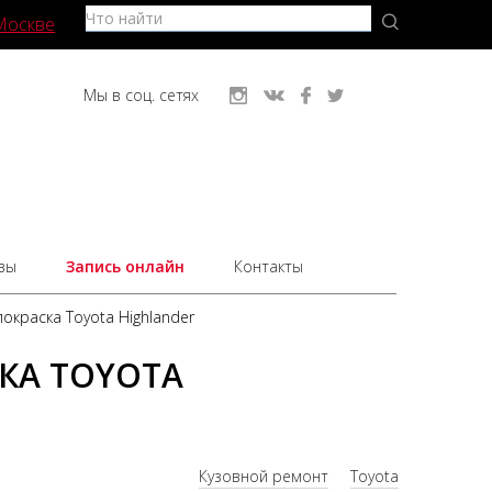
Москве
Мы в соц. сетях
вы
Запись онлайн
Контакты
окраска Toyota Highlander
КА TOYOTA
Кузовной ремонт
Toyota