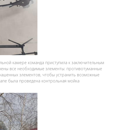
льной камере команда приступила к заключительным
ючены все необходимые элементы: противотуманные
крашенных элементов, чтобы устранить возможные
тапе была проведена контрольная мойка