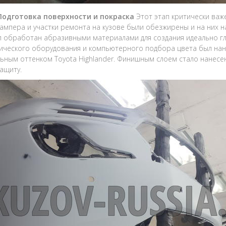
 Подготовка поверхности и покраска
Этот этап критически важ
ампера и участки ремонта на кузове были обезжирены и на них 
л обработан абразивными материалами для создания идеально гл
ического оборудования и компьютерного подбора цвета был нан
ьным оттенком Toyota Highlander. Финишным слоем стало нанесе
защиту.