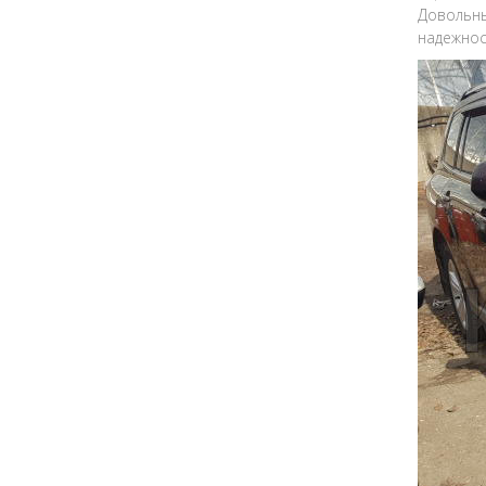
Довольны
надежнос