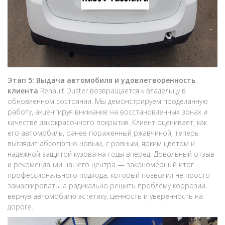
Этап 5: Выдача автомобиля и удовлетворенность
клиента
Renault Duster возвращается к владельцу в
обновленном состоянии. Мы демонстрируем проделанную
работу, акцентируя внимание на восстановленных зонах и
качестве лакокрасочного покрытия. Клиент оценивает, как
его автомобиль, ранее пораженный ржавчиной, теперь
выглядит абсолютно новым, с ровным, ярким цветом и
надежной защитой кузова на годы вперед. Довольный отзыв
и рекомендации нашего центра — закономерный итог
профессионального подхода, который позволил не просто
замаскировать, а радикально решить проблему коррозии,
вернув автомобилю эстетику, ценность и уверенность на
дороге.