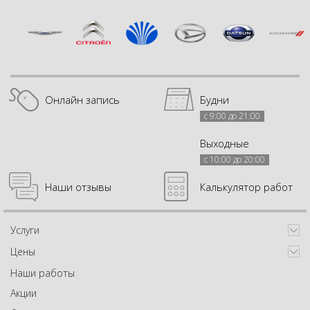
Онлайн запись
Будни
с 9:00 до 21:00
Выходные
с 10:00 до 20:00
Наши отзывы
Калькулятор работ
Услуги
Цены
Наши работы
Акции