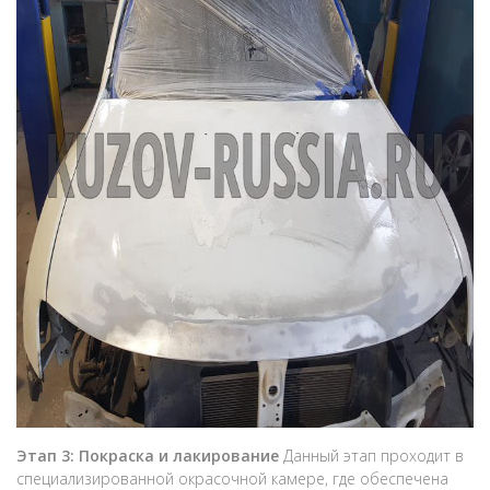
Этап 3: Покраска и лакирование
Данный этап проходит в
специализированной окрасочной камере, где обеспечена