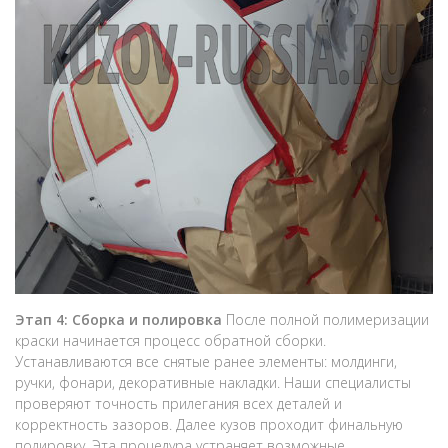
Этап 4: Сборка и полировка
После полной полимеризации
краски начинается процесс обратной сборки.
Устанавливаются все снятые ранее элементы: молдинги,
ручки, фонари, декоративные накладки. Наши специалисты
проверяют точность прилегания всех деталей и
корректность зазоров. Далее кузов проходит финальную
полировку. Эта процедура устраняет возможные