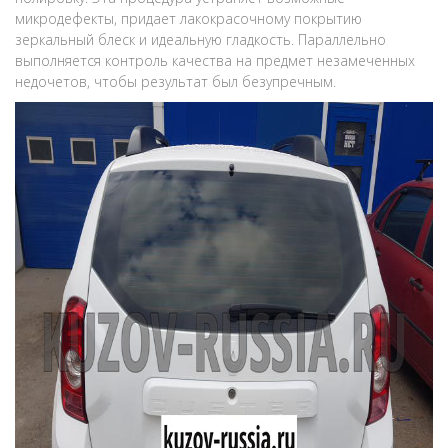
микродефекты, придает лакокрасочному покрытию
зеркальный блеск и идеальную гладкость. Параллельно
выполняется контроль качества на предмет незамеченных
недочетов, чтобы результат был безупречным.