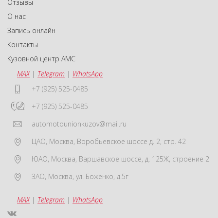
Отзывы
О нас
Запись онлайн
Контакты
Кузовной центр АМС
MAX
|
Telegram
|
WhatsApp
+7 (925) 525-0485
+7 (925) 525-0485
automotounionkuzov@mail.ru
ЦАО
,
Москва
,
Воробьевское шоссе д. 2, стр. 42
ЮАО
,
Москва
,
Варшавское шоссе, д. 125Ж, строение 2
ЗАО
,
Москва
,
ул. Боженко, д.5г
MAX
|
Telegram
|
WhatsApp