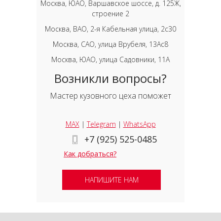
Москва, ЮАО, Варшавское шоссе, д. 125Ж,
строение 2
Москва, ВАО, 2-я Кабельная улица, 2с30
Москва, САО, улица Врубеля, 13Ас8
Москва, ЮАО, улица Садовники, 11А
Возникли вопросы?
Мастер кузовного цеха поможет
MAX
|
Telegram
|
WhatsApp
+7 (925) 525-0485
Как добраться?
НАПИШИТЕ НАМ