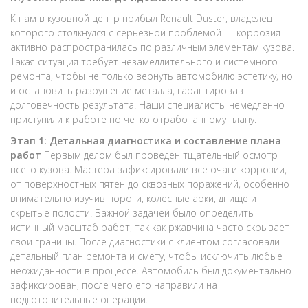
К нам в кузовной центр прибыл Renault Duster, владелец
которого столкнулся с серьезной проблемой — коррозия
активно распространилась по различным элементам кузова.
Такая ситуация требует незамедлительного и системного
ремонта, чтобы не только вернуть автомобилю эстетику, но
и остановить разрушение металла, гарантировав
долговечность результата. Наши специалисты немедленно
приступили к работе по четко отработанному плану.
Этап 1: Детальная диагностика и составление плана
работ
Первым делом был проведен тщательный осмотр
всего кузова. Мастера зафиксировали все очаги коррозии,
от поверхностных пятен до сквозных поражений, особенно
внимательно изучив пороги, колесные арки, днище и
скрытые полости. Важной задачей было определить
истинный масштаб работ, так как ржавчина часто скрывает
свои границы. После диагностики с клиентом согласовали
детальный план ремонта и смету, чтобы исключить любые
неожиданности в процессе. Автомобиль был документально
зафиксирован, после чего его направили на
подготовительные операции.