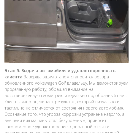
Этап 5: Выдача автомобиля и удовлетворенность
клиента
Завершающим этапом становится возврат
обновленного Volkswagen Golf владельцу. Мы демонстрируем
проделанную работу, обращая внимание на
восстановленную геометрию и идеально подобранный цвет.
Клиент лично оценивает результат, который визуально и
тактильно не отличается от состояния нового автомобиля.
Осознание того, что угроза коррозии устранена надолго, а
внешний вид машины стал безупречным, приносит
закономерное удовлетворение. Довольный отзыв и
рекомендации нашего центра становятся для нас лучшей