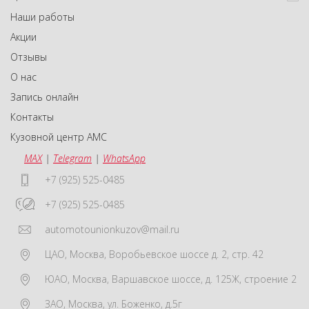
Наши работы
Акции
Отзывы
О нас
Запись онлайн
Контакты
Кузовной центр АМС
MAX
|
Telegram
|
WhatsApp
+7 (925) 525-0485
+7 (925) 525-0485
automotounionkuzov@mail.ru
ЦАО
,
Москва
,
Воробьевское шоссе д. 2, стр. 42
ЮАО
,
Москва
,
Варшавское шоссе, д. 125Ж, строение 2
ЗАО
,
Москва
,
ул. Боженко, д.5г