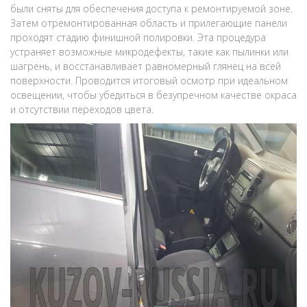
были сняты для обеспечения доступа к ремонтируемой зоне.
Затем отремонтированная область и прилегающие панели
проходят стадию финишной полировки. Эта процедура
устраняет возможные микродефекты, такие как пылинки или
шагрень, и восстанавливает равномерный глянец на всей
поверхности. Проводится итоговый осмотр при идеальном
освещении, чтобы убедиться в безупречном качестве окраса
и отсутствии переходов цвета.