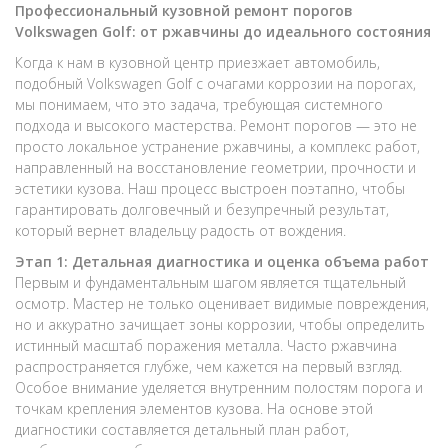
Профессиональный кузовной ремонт порогов
Volkswagen Golf: от ржавчины до идеального состояния
Когда к нам в кузовной центр приезжает автомобиль,
подобный Volkswagen Golf с очагами коррозии на порогах,
мы понимаем, что это задача, требующая системного
подхода и высокого мастерства. Ремонт порогов — это не
просто локальное устранение ржавчины, а комплекс работ,
направленный на восстановление геометрии, прочности и
эстетики кузова. Наш процесс выстроен поэтапно, чтобы
гарантировать долговечный и безупречный результат,
который вернет владельцу радость от вождения.
Этап 1: Детальная диагностика и оценка объема работ
Первым и фундаментальным шагом является тщательный
осмотр. Мастер не только оценивает видимые повреждения,
но и аккуратно зачищает зоны коррозии, чтобы определить
истинный масштаб поражения металла. Часто ржавчина
распространяется глубже, чем кажется на первый взгляд.
Особое внимание уделяется внутренним полостям порога и
точкам крепления элементов кузова. На основе этой
диагностики составляется детальный план работ,