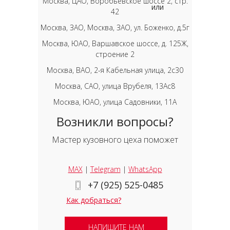
Москва, ЦАО, Воробьевское шоссе 2, стр.
или
42
Москва, ЗАО, Москва, ЗАО, ул. Боженко, д.5г
Москва, ЮАО, Варшавское шоссе, д. 125Ж,
строение 2
Москва, ВАО, 2-я Кабельная улица, 2с30
Москва, САО, улица Врубеля, 13Ас8
Москва, ЮАО, улица Садовники, 11А
Возникли вопросы?
Мастер кузовного цеха поможет
MAX
|
Telegram
|
WhatsApp
+7 (925) 525-0485
Как добраться?
НАПИШИТЕ НАМ