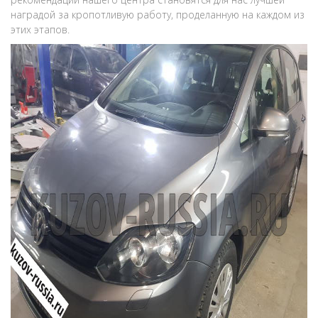
наградой за кропотливую работу, проделанную на каждом из
этих этапов.