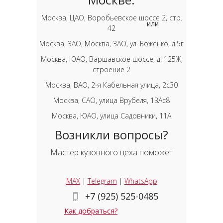
Москва, ЦАО, Воробьевское шоссе 2, стр.
или
42
Москва, ЗАО, Москва, ЗАО, ул. Боженко, д.5г
Москва, ЮАО, Варшавское шоссе, д. 125Ж,
строение 2
Москва, ВАО, 2-я Кабельная улица, 2с30
Москва, САО, улица Врубеля, 13Ас8
Москва, ЮАО, улица Садовники, 11А
Возникли вопросы?
Мастер кузовного цеха поможет
MAX
|
Telegram
|
WhatsApp
+7 (925) 525-0485
Как добраться?