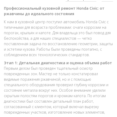
Профессиональный кузовной ремонт Honda Civic: от
ржавчины до идеального состояния
К нам в кузовной центр поступил автомобиль Honda Civic с
типичными для возраста проблемами: очаги коррозии на
порогах, крыльях и капоте. Для владельца это был повод для
беспокойства, а для наших специалистов — четко
поставленная задача по восстановлению геометрии, защиты
и эстетики кузова. Работы были проведены поэтапно, с
соблюдением всех технологических стандартов.
Этап 1: Детальная диагностика и оценка объема работ
Первым делом был проведен тщательный осмотр
поврежденных зон. Мастер не только констатировал
видимые поражения ржавчиной, но и с помощью
специального оборудования проверил глубину коррозии и
состояние металла вокруг них. Особое внимание уделили
скрытым полостям порогов и кромкам капота. По итогам
диагностики был составлен детальный план работ,
согласованный с клиентом, который включал вырезку
поврежденных участков, изготовление новых элементов,