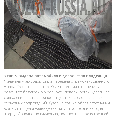
Этап 5: Выдача автомобиля и довольство владельца
Финальным аккордом стала передача отремонтированного
Honda Civic его владельцу. Клиент смог лично оценить
результат: безупречную ровность поверхностей, идеальное
совпадение цвета и полное отсутствие следов недавних
серьезных повреждений. Кузов не только обрел эстетичный
вид, но и получил надежную защиту от коррозии на годы
вперед. Довольство владельца, подтвержденное искренней