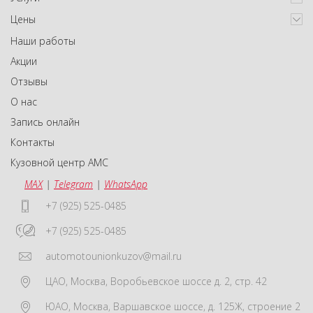
Цены
Наши работы
Акции
Отзывы
О нас
Запись онлайн
Контакты
Кузовной центр АМС
MAX
|
Telegram
|
WhatsApp
+7 (925) 525-0485
+7 (925) 525-0485
automotounionkuzov@mail.ru
ЦАО
,
Москва
,
Воробьевское шоссе д. 2, стр. 42
ЮАО
,
Москва
,
Варшавское шоссе, д. 125Ж, строение 2