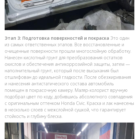
Этап 3: Подготовка поверхностей и покраска
Это один
из самых ответственных этапов. Все восстановленные и
очищенные поверхности прошли многослойную обработку.
Нанесен кислотный грунт для преобразования остатков
окислов и обеспечения антикоррозийной защиты, затем —
наполнительный грунт, который после высыхания был
отшлифован до идеальной гладкости. После обезжиривания
и нанесения антистатического состава автомобиль
помещен в покрасочную камеру. Маляр-колорист вручную
подобрал цвет по коду, добившись абсолютного совпадения
с оригинальным оттенком Honda Civic. Краска и лак нанесены
в несколько слоев с межслойной сушкой, что гарантирует
стойкость и глубину блеска.