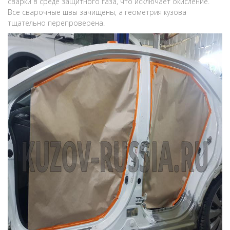
сварки в среде защитного газа, что исключает окисление.
Все сварочные швы зачищены, а геометрия кузова
тщательно перепроверена.