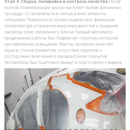
Этап 4: Сборка, полировка и контроль качества
После
полной полимеризации краски наступает время финальных
процедур. Установлены все снятые ранее элементы
облицовки. Поверхность кузова подверглась финишной
полировке для устранения микронеровностей и придания
лаковому слою зеркального блеска. Каждый миллиметр
проделанной работы был подвергнут строгому контролю
при идеальном освещении. Мастер проверил качество
окраса, стыков элементов, отсутствие подтеков и
посторонних включений в лакокрасочном покрытии.
Автомобиль был тщательно вымыт и подготовлен к выдаче.