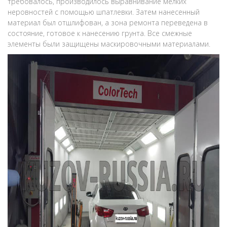
требовалось, производилось выравнивание мелких
неровностей с помощью шпатлевки. Затем нанесенный
материал был отшлифован, а зона ремонта переведена в
состояние, готовое к нанесению грунта. Все смежные
элементы были защищены маскировочными материалами.