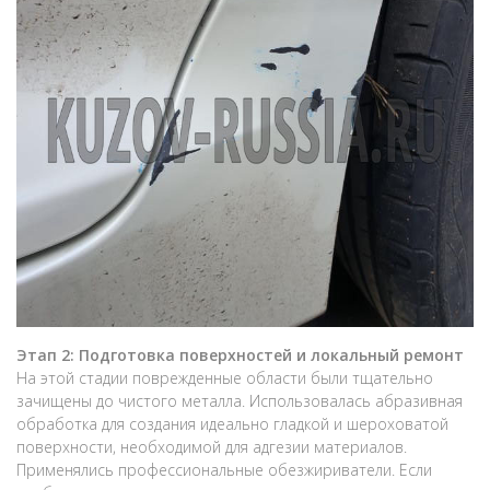
Этап 2: Подготовка поверхностей и локальный ремонт
На этой стадии поврежденные области были тщательно
зачищены до чистого металла. Использовалась абразивная
обработка для создания идеально гладкой и шероховатой
поверхности, необходимой для адгезии материалов.
Применялись профессиональные обезжириватели. Если