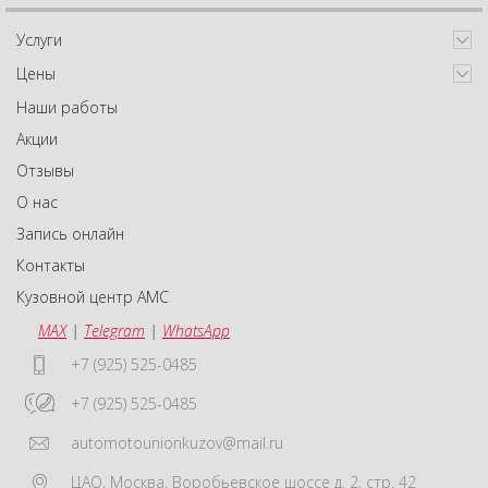
Услуги
Цены
Наши работы
Акции
Отзывы
О нас
Запись онлайн
Контакты
Кузовной центр АМС
MAX
|
Telegram
|
WhatsApp
+7 (925) 525-0485
+7 (925) 525-0485
automotounionkuzov@mail.ru
ЦАО
,
Москва
,
Воробьевское шоссе д. 2, стр. 42