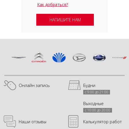
Как добраться?
НАПИШИТЕ НАМ
Онлайн запись
Будни
с 9:00 до 21:00
Выходные
с 10:00 до 20:00
Наши отзывы
Калькулятор работ