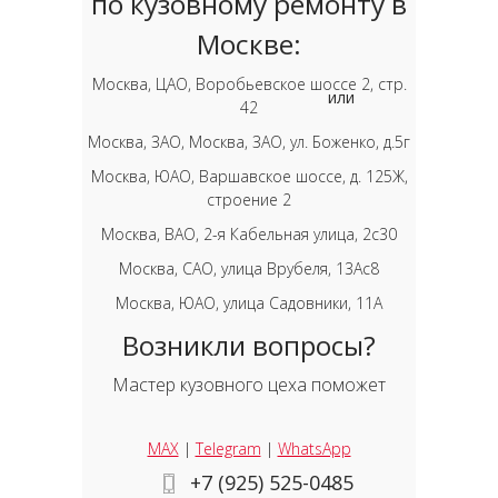
по кузовному ремонту в
Москве:
Москва, ЦАО, Воробьевское шоссе 2, стр.
или
42
Москва, ЗАО, Москва, ЗАО, ул. Боженко, д.5г
Москва, ЮАО, Варшавское шоссе, д. 125Ж,
строение 2
Москва, ВАО, 2-я Кабельная улица, 2с30
Москва, САО, улица Врубеля, 13Ас8
Москва, ЮАО, улица Садовники, 11А
Возникли вопросы?
Мастер кузовного цеха поможет
MAX
|
Telegram
|
WhatsApp
+7 (925) 525-0485