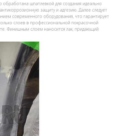
 обработана шпатлевкой для создания идеально
антикоррозионную защиту и адгезию. Далее следует
ванием современного оборудования, что гарантирует
сколько слоев в профессиональной покрасочной
оте. Финишным слоем наносится лак, придающий