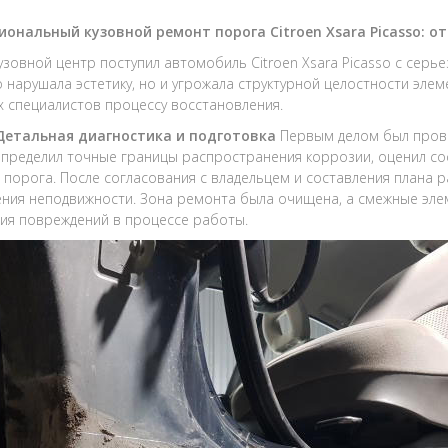
иональный кузовной ремонт порога Citroen Xsara Picasso: о
кузовной центр поступил автомобиль Citroen Xsara Picasso с сер
о нарушала эстетику, но и угрожала структурной целостности элем
х специалистов процессу восстановления.
 Детальная диагностика и подготовка
Первым делом был пров
пределил точные границы распространения коррозии, оценил сос
 порога. После согласования с владельцем и составления плана 
ния неподвижности. Зона ремонта была очищена, а смежные э
ия повреждений в процессе работы.