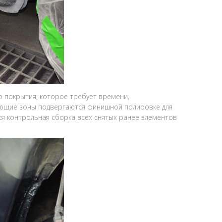
 покрытия, которое требует времени,
ющие зоны подвергаются финишной полировке для
я контрольная сборка всех снятых ранее элементов