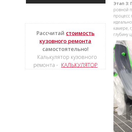
Этап 3:
ровной п
процесс 
идеально
камере, 
Рассчитай
стоимость
глубину ц
кузовного ремонта
самостоятельно!
Калькулятор кузовного
ремонта -
КАЛЬКУЛЯТОР