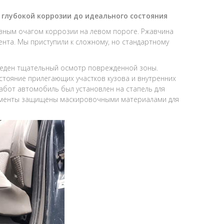
т глубокой коррозии до идеального состояния
ьезным очагом коррозии на левом пороге. Ржавчина
ента. Мы приступили к сложному, но стандартному
еден тщательный осмотр поврежденной зоны.
тояние прилегающих участков кузова и внутренних
работ автомобиль был установлен на стапель для
лементы защищены маскировочными материалами для