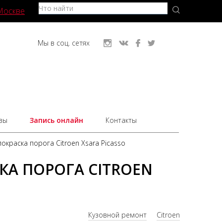
Москве
Мы в соц. сетях
вы
Запись онлайн
Контакты
окраска порога Citroen Xsara Picasso
КА ПОРОГА CITROEN
Кузовной ремонт
Citroen