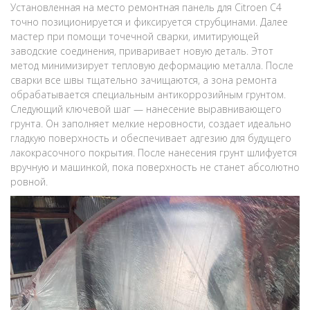
Установленная на место ремонтная панель для Citroen C4
точно позиционируется и фиксируется струбцинами. Далее
мастер при помощи точечной сварки, имитирующей
заводские соединения, приваривает новую деталь. Этот
метод минимизирует тепловую деформацию металла. После
сварки все швы тщательно зачищаются, а зона ремонта
обрабатывается специальным антикоррозийным грунтом.
Следующий ключевой шаг — нанесение выравнивающего
грунта. Он заполняет мелкие неровности, создает идеально
гладкую поверхность и обеспечивает адгезию для будущего
лакокрасочного покрытия. После нанесения грунт шлифуется
вручную и машинкой, пока поверхность не станет абсолютно
ровной.