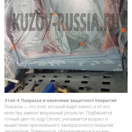
Этап 4: Покраска и нанесение защитного покрытия
Покраска — это этап, который видит клиент, и от его
качества зависит визуальный результат. Подбирается
точный цвет по коду Citroen, учитывается возраст и
выцветание оригинального лакокрасочного покрытия
автомобиля. Поверхность обезжиривается и на нее