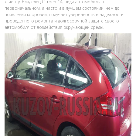
клиенту. Владелец Citroen C4, видя автомобиль в
первоначальном, а часто и в лучшем состоянии, чем до
появления коррозии, получает уверенность в надежности
проведенного ремонта и долгосрочной защите своего
автомобиля от воздействия окружающей среды.