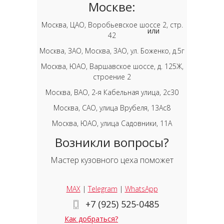
Москве:
Москва, ЦАО, Воробьевское шоссе 2, стр.
или
42
Москва, ЗАО, Москва, ЗАО, ул. Боженко, д.5г
Москва, ЮАО, Варшавское шоссе, д. 125Ж,
строение 2
Москва, ВАО, 2-я Кабельная улица, 2с30
Москва, САО, улица Врубеля, 13Ас8
Москва, ЮАО, улица Садовники, 11А
Возникли вопросы?
Мастер кузовного цеха поможет
MAX
|
Telegram
|
WhatsApp
+7 (925) 525-0485
Как добраться?