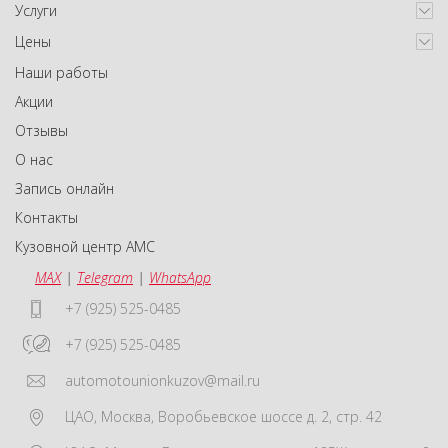
Услуги
Цены
Наши работы
Акции
Отзывы
О нас
Запись онлайн
Контакты
Кузовной центр АМС
MAX
|
Telegram
|
WhatsApp
+7 (925) 525-0485
+7 (925) 525-0485
automotounionkuzov@mail.ru
ЦАО
,
Москва
,
Воробьевское шоссе д. 2, стр. 42