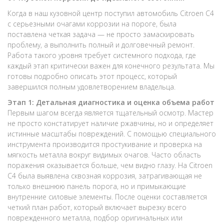
Когда в наш кузовной центр поступил автомобиль Citroen C4
с серьезными очагами коррозии на пороге, была
поставлена четкая задача — не просто замаскировать
проблему, а выполнить полный и долговечный ремонт.
Работа такого уровня требует системного подхода, где
каждый этап критически важен для конечного результата. Мы
готовы подробно описать этот процесс, который
завершился полным удовлетворением владельца.
Этап 1: Детальная диагностика и оценка объема работ
Первым шагом всегда является тщательный осмотр. Мастер
не просто констатирует наличие ржавчины, но и определяет
истинные масштабы повреждений. С помощью специального
инструмента производится простукивание и проверка на
мягкость металла вокруг видимых очагов. Часто область
поражения оказывается больше, чем видно глазу. На Citroen
C4 была выявлена сквозная коррозия, затрагивающая не
только внешнюю панель порога, но и примыкающие
внутренние силовые элементы. После оценки составляется
четкий план работ, который включает вырезку всего
поврежденного металла, подбор оригинальных или