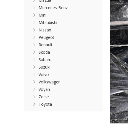
Mazda
Mercedes-Benz
Mini
Mitsubishi
Nissan
Peugeot
Renault
Skoda
Subaru
Suzuki
Volvo
Volkswagen
Voyah
Zeekr
Toyota