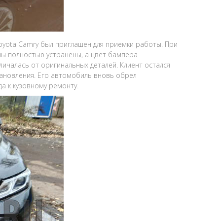
oyota Camry был приглашен для приемки работы. При
ины полностью устранены, а цвет бампера
личалась от оригинальных деталей. Клиент остался
тановления. Его автомобиль вновь обрел
а к кузовному ремонту.