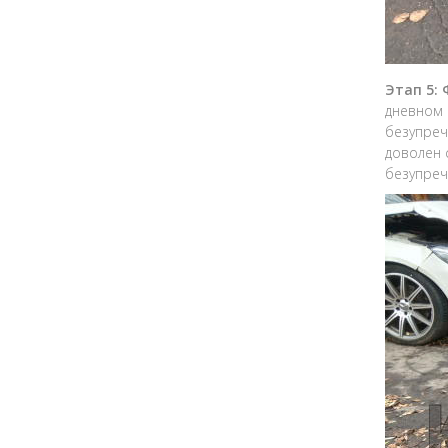
Этап 5:
дневном 
безупреч
доволен 
безупреч