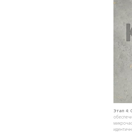
Этап 4:
обеспечи
микрочас
идентичн