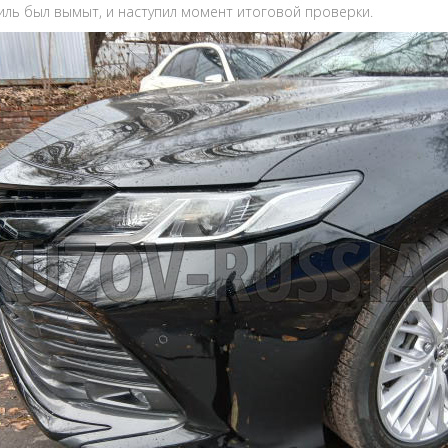
ль был вымыт, и наступил момент итоговой проверки.