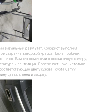
й визуальный результат. Колорист выполнил
ое старение заводской краски. После пробных
оттенок. Бампер поместили в покрасочную камеру,
пература и вентиляция. Поверхность окончательно
соответствующую цвету кузова Toyota Camry.
ну цвета, глянец и защиту.