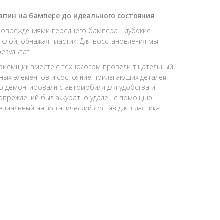
апин на бампере до идеального состояния
 повреждениями переднего бампера. Глубокие
 слой, обнажая пластик. Для восстановления мы
езультат.
риемщик вместе с технологом провели тщательный
ных элементов и состояние прилегающих деталей.
р демонтировали с автомобиля для удобства и
повреждений был аккуратно удален с помощью
циальный антистатический состав для пластика.