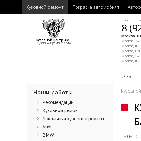
Кузовной ремонт
Покраска автомобиля
Автос
пн-пт 9:00-2
8 (9
Москва, ЦА
Кузовной центр АМС
Москва, ЗАО,
Кузовной ремонт авто
Москва, ЮАО
Москва, ВАО
Москва, САО
Москва, ЮА
О нас
Кузовно
Наши работы
Рекомендации
К
Кузовной ремонт
Б
Локальный кузовной ремонт
Audi
BMW
28.03.20