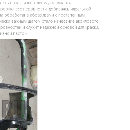
сть нанесли шпатлевку для пластика,
ыровнял все неровности, добиваясь идеальной
ыла обработана абразивами с постепенным
ически важным шагом стало нанесение акрилового
ровностей и служит надежной основой для краски.
ивной пастой.