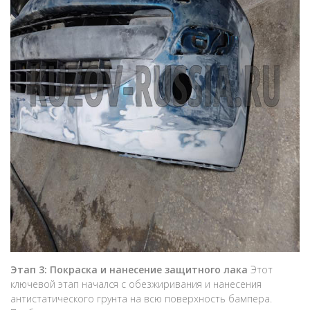
Этап 3: Покраска и нанесение защитного лака
Этот
ключевой этап начался с обезжиривания и нанесения
антистатического грунта на всю поверхность бампера.