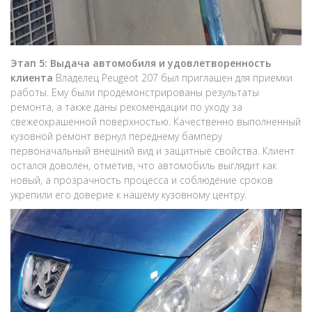
Этап 5: Выдача автомобиля и удовлетворенность
клиента
Владелец Peugeot 207 был приглашен для приемки
работы. Ему были продемонстрированы результаты
ремонта, а также даны рекомендации по уходу за
свежеокрашенной поверхностью. Качественно выполненный
кузовной ремонт вернул переднему бамперу
первоначальный внешний вид и защитные свойства. Клиент
остался доволен, отметив, что автомобиль выглядит как
новый, а прозрачность процесса и соблюдение сроков
укрепили его доверие к нашему кузовному центру.