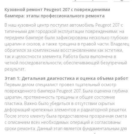
Кузовной ремонт Peugeot 207 с повреждениями
бампера: этапы профессионального ремонта
В наш кузовной центр поступил автомобиль Peugeot 207 с
типичными для городской эксплуатации повреждениями: на
переднем бампере были зафиксированы несколько глубоких
царапин и сколов, а также трещина в правой части. Владелец
обратился за комплексным восстановлением как эстетики,
так и целостности элемента. Работа была выполнена в
четкой последовательности, обеспечивающей безупречный
результат.
Этап 1: Детальная диагностика и оценка объема работ
Первым делом специалист провел тщательный осмотр
поврежденного бампера Peugeot 207. Была оценена глубина
царапин, протяженность трещины и общее состояние
пластика. Важно было убедиться в отсутствии скрытых
деформаций крепежных элементов и радиаторной решетки.
После этого клиенту была предоставлена прозрачная смета
с описанием всех необходимых операций и согласованы
сроки ремонта. Данный этап является фундаментальным для