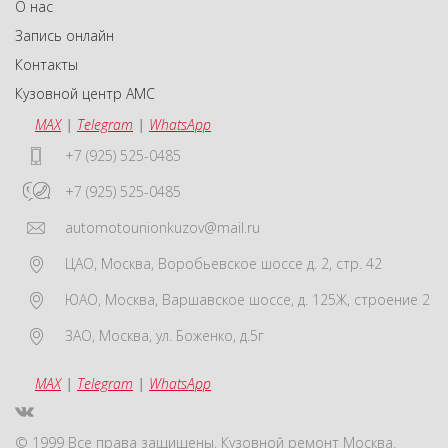
О нас
Запись онлайн
Контакты
Кузовной центр АМС
MAX
|
Telegram
|
WhatsApp
+7 (925) 525-0485
+7 (925) 525-0485
automotounionkuzov@mail.ru
ЦАО
,
Москва
,
Воробьевское шоссе д. 2, стр. 42
ЮАО
,
Москва
,
Варшавское шоссе, д. 125Ж, строение 2
ЗАО
,
Москва
,
ул. Боженко, д.5г
MAX
|
Telegram
|
WhatsApp
© 1999 Все права защищены. Кузовной ремонт Москва.