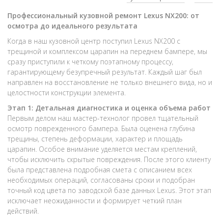
Профессиональный кузовной ремонт Lexus NX200: от
осмотра до идеального результата
Когда в наш кузовной центр поступил Lexus NX200 с
трещиной и комплексом царапин на переднем бампере, мы
сразу приступили к четкому поэтапному процессу,
гарантирующему безупречный результат. Каждый шаг был
направлен на восстановление не только внешнего вида, но и
целостности конструкции элемента.
Этап 1: Детальная диагностика и оценка объема работ
Первым делом наш мастер-технолог провел тщательный
осмотр поврежденного бампера. Была оценена глубина
трещины, степень деформации, характер и площадь
царапин. Особое внимание уделяется местам креплений,
чтобы исключить скрытые повреждения. После этого клиенту
была представлена подробная смета с описанием всех
необходимых операций, согласованы сроки и подобран
точный код цвета по заводской базе данных Lexus. Этот этап
исключает неожиданности и формирует четкий план
действий.