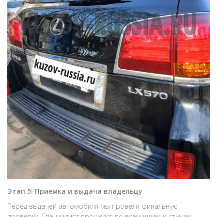
Этап 5: Приемка и выдача владельцу
Перед выдачей автомобиля мы провели финальную
проверку. Специалист прошелся по всем швам и стыкам,