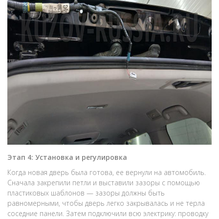
Этап 4: Установка и регулировка
Когда новая дверь была готова, ее вернули на автомобиль.
Сначала закрепили петли и выставили зазоры с помощью
пластиковых шаблонов — зазоры должны быть
равномерными, чтобы дверь легко закрывалась и не терла
соседние панели. Затем подключили всю электрику: проводку