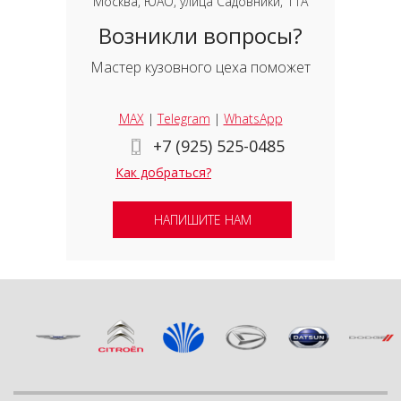
Москва, ЮАО, улица Садовники, 11А
Возникли вопросы?
Мастер кузовного цеха поможет
MAX
|
Telegram
|
WhatsApp
+7 (925) 525-0485
Как добраться?
НАПИШИТЕ НАМ