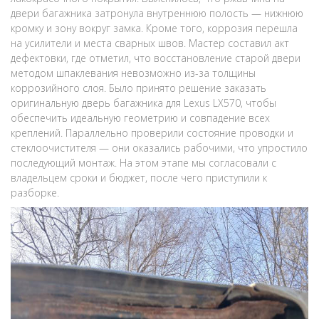
двери багажника затронула внутреннюю полость — нижнюю
кромку и зону вокруг замка. Кроме того, коррозия перешла
на усилители и места сварных швов. Мастер составил акт
дефектовки, где отметил, что восстановление старой двери
методом шпаклевания невозможно из-за толщины
коррозийного слоя. Было принято решение заказать
оригинальную дверь багажника для Lexus LX570, чтобы
обеспечить идеальную геометрию и совпадение всех
креплений. Параллельно проверили состояние проводки и
стеклоочистителя — они оказались рабочими, что упростило
последующий монтаж. На этом этапе мы согласовали с
владельцем сроки и бюджет, после чего приступили к
разборке.