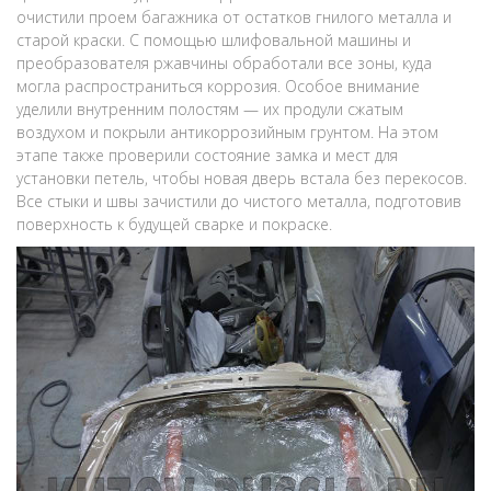
очистили проем багажника от остатков гнилого металла и
старой краски. С помощью шлифовальной машины и
преобразователя ржавчины обработали все зоны, куда
могла распространиться коррозия. Особое внимание
уделили внутренним полостям — их продули сжатым
воздухом и покрыли антикоррозийным грунтом. На этом
этапе также проверили состояние замка и мест для
установки петель, чтобы новая дверь встала без перекосов.
Все стыки и швы зачистили до чистого металла, подготовив
поверхность к будущей сварке и покраске.