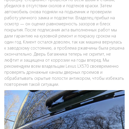
убедился в отсутствии сколов и подтеков краски. Затем
автомобиль снова подняли на подъемник и проверили
работу уличного замка и подсветки. Владелец прибыл на
осмотр — он оценил равномерность зазоров и блеск
покрытия. После подписания акта выполненных работ мы
дали гарантию на кузовной ремонт и покраску сроком на
один год. Клиент остался доволен, так как машина вернулась
к заводскому состоянию, а проблема ржавчины была решена
окончательно. Дверь багажника теперь не скрипит, не
люфтит и защищена от коррозии на годы вперед. Мы
рекомендуем всем владельцам Lexus LX570 своевременно
проверять дренажные каналы дверных проемов и
обрабатывать скрытые полости антикором, чтобы избежать
повторения такой ситуации.