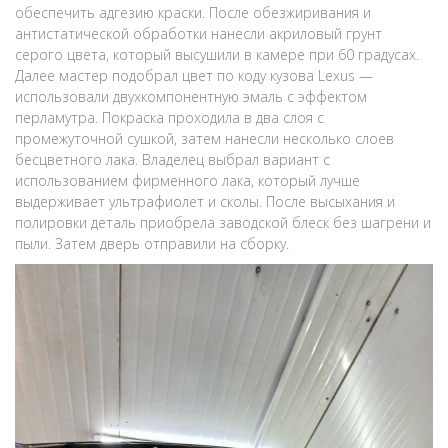
обеспечить адгезию краски. После обезжиривания и
антистатической обработки нанесли акриловый грунт
серого цвета, который высушили в камере при 60 градусах.
Далее мастер подобрал цвет по коду кузова Lexus —
использовали двухкомпонентную эмаль с эффектом
перламутра. Покраска проходила в два слоя с
промежуточной сушкой, затем нанесли несколько слоев
бесцветного лака. Владелец выбрал вариант с
использованием фирменного лака, который лучше
выдерживает ультрафиолет и сколы. После высыхания и
полировки деталь приобрела заводской блеск без шагрени и
пыли. Затем дверь отправили на сборку.