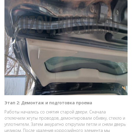
Этап 2: Демонтаж и подготовка проема
Работы начались со снятия старой двери. Сначала
отключили жгуты проводов, демонтировали обивку, стекло и
уплотнители. Затем аккуратно открутили петли и сняли дверь
целиком. После удаления коррозийного элемента мы