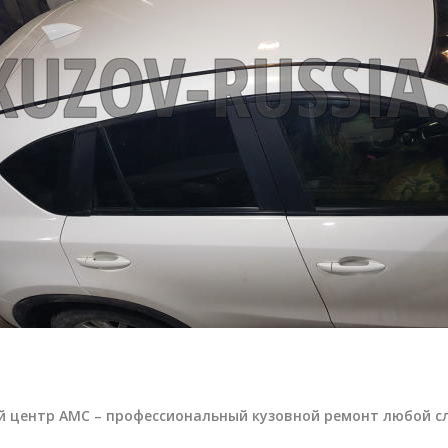
й центр АМС – профессиональный кузовной ремонт любой с