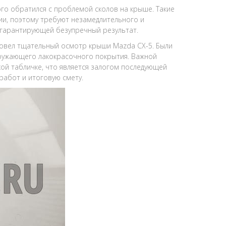
ого обратился с проблемой сколов на крыше. Такие
зии, поэтому требуют незамедлительного и
 гарантирующей безупречный результат.
овел тщательный осмотр крыши Mazda CX-5. Были
кружающего лакокрасочного покрытия. Важной
кой табличке, что является залогом последующей
работ и итоговую смету.