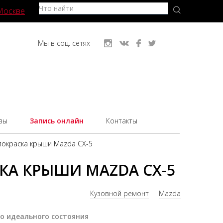
Москве
Мы в соц. сетях
вы
Запись онлайн
Контакты
покраска крыши Mazda CX-5
КА КРЫШИ MAZDA CX-5
Кузовной ремонт
Mazda
о идеального состояния