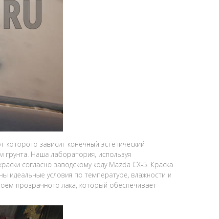
от которого зависит конечный эстетический
м грунта. Наша лаборатория, используя
аски согласно заводскому коду Mazda CX-5. Краска
ены идеальные условия по температуре, влажности и
лоем прозрачного лака, который обеспечивает