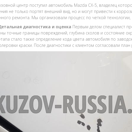
кузовной центр поступил автомобиль Mazda CX-5, владелец котор
ния не только портят внешний вид, но и могут привести к корро
нного ремонта. Мы организовали процесс по четкой технологии,
 Детальная диагностика и оценка
Первым делом специалист пр
ны точные границы повреждений, глубина сколов и состояние о
этапа стало также определение кода цвета автомобиля по заводс
олеровки краски. После диагностики с клиентом согласовали план 