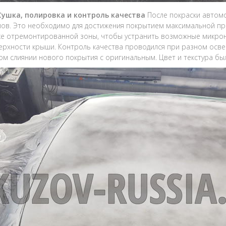
 Сушка, полировка и контроль качества
После покраски автомо
ов. Это необходимо для достижения покрытием максимальной пр
е отремонтированной зоны, чтобы устранить возможные микрон
ерхности крыши. Контроль качества проводился при разном осве
ом слиянии нового покрытия с оригинальным. Цвет и текстура бы