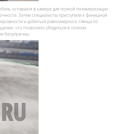
биль оставался в камере для полной полимеризации
очности. Затем специалисты приступили к финишной
еровности и добиться равномерного глянца по
щении, что позволило убедиться в полном
ли безупречны.