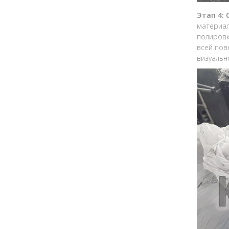
Этап 4:
материал
полировк
всей пов
визуальн