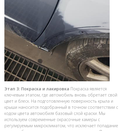
Этап 3: Покраска и лакировка
Покраска является
ключевым этапом, где автомобиль вновь обретает свой
цвет и блеск. На подготовленную поверхность крыла и
крыши наносится подобранный в точном соответствии с
кодом цвета автомобиля базовый слой краски. Мы
используем современные окрасочные камеры с
регулируемым микроклиматом, что исключает попадание