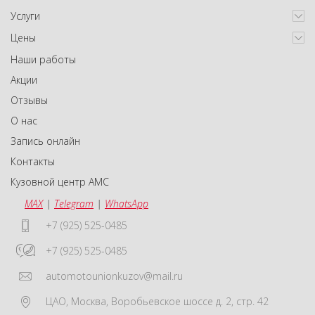
Услуги
Цены
Наши работы
Акции
Отзывы
О нас
Запись онлайн
Контакты
Кузовной центр АМС
MAX
|
Telegram
|
WhatsApp
+7 (925) 525-0485
+7 (925) 525-0485
automotounionkuzov@mail.ru
ЦАО
,
Москва
,
Воробьевское шоссе д. 2, стр. 42