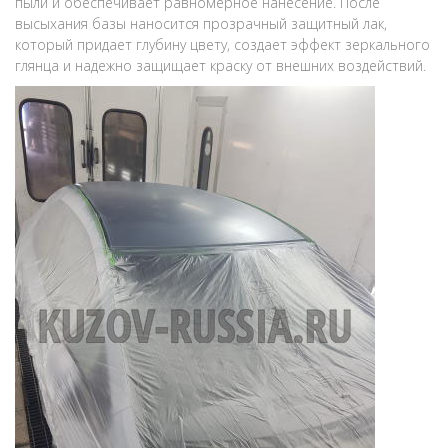
пыли и обеспечивает равномерное нанесение. После
высыхания базы наносится прозрачный защитный лак,
который придает глубину цвету, создает эффект зеркального
глянца и надежно защищает краску от внешних воздействий.