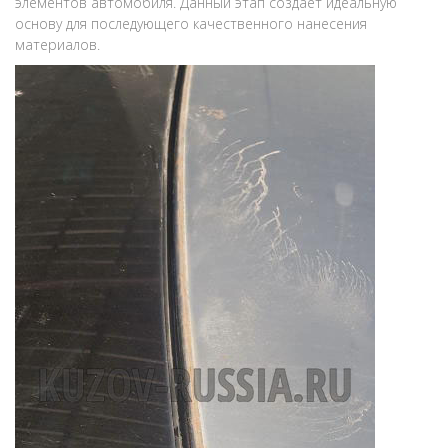
элементов автомобиля. Данный этап создает идеальную
основу для последующего качественного нанесения
материалов.