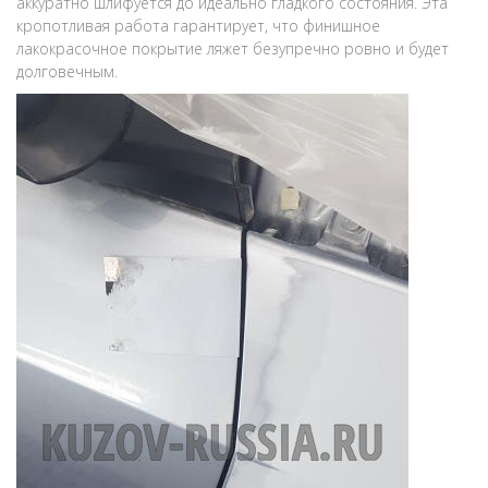
аккуратно шлифуется до идеально гладкого состояния. Эта
кропотливая работа гарантирует, что финишное
лакокрасочное покрытие ляжет безупречно ровно и будет
долговечным.