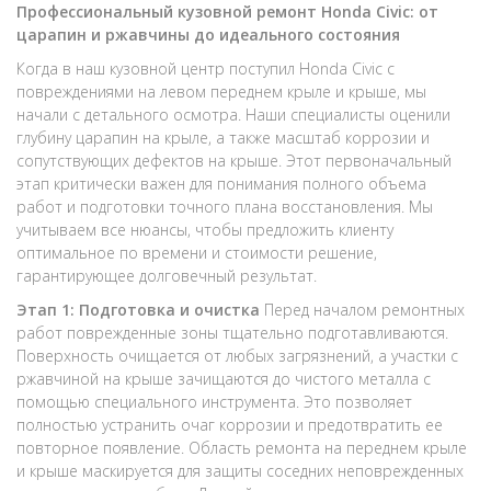
Профессиональный кузовной ремонт Honda Civic: от
царапин и ржавчины до идеального состояния
Когда в наш кузовной центр поступил Honda Civic с
повреждениями на левом переднем крыле и крыше, мы
начали с детального осмотра. Наши специалисты оценили
глубину царапин на крыле, а также масштаб коррозии и
сопутствующих дефектов на крыше. Этот первоначальный
этап критически важен для понимания полного объема
работ и подготовки точного плана восстановления. Мы
учитываем все нюансы, чтобы предложить клиенту
оптимальное по времени и стоимости решение,
гарантирующее долговечный результат.
Этап 1: Подготовка и очистка
Перед началом ремонтных
работ поврежденные зоны тщательно подготавливаются.
Поверхность очищается от любых загрязнений, а участки с
ржавчиной на крыше зачищаются до чистого металла с
помощью специального инструмента. Это позволяет
полностью устранить очаг коррозии и предотвратить ее
повторное появление. Область ремонта на переднем крыле
и крыше маскируется для защиты соседних неповрежденных