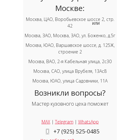
Москве:
Москва, ЦАО, Воробьевское шоссе 2, стр.
или
42
Москва, ЗАО, Москва, ЗАО, ул. Боженко, д.5г
Москва, ЮАО, Варшавское шоссе, д. 125Ж,
строение 2
Москва, ВАО, 2-я Кабельная улица, 2с30
Москва, САО, улица Врубеля, 13Ас8
Москва, ЮАО, улица Садовники, 11А
Возникли вопросы?
Мастер кузовного цеха поможет
MAX
|
Telegram
|
WhatsApp
+7 (925) 525-0485