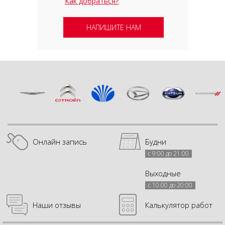
Как добраться?
НАПИШИТЕ НАМ
Онлайн запись
Будни
с 9:00 до 21:00
Выходные
с 10:00 до 20:00
Наши отзывы
Калькулятор работ