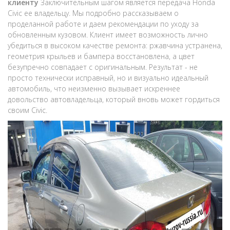
клиенту
Заключительным шагом является передача Honda
Civic ее владельцу. Мы подробно рассказываем о
проделанной работе и даем рекомендации по уходу за
обновленным кузовом. Клиент имеет возможность лично
убедиться в высоком качестве ремонта: ржавчина устранена,
геометрия крыльев и бампера восстановлена, а цвет
безупречно совпадает с оригинальным. Результат - не
просто технически исправный, но и визуально идеальный
автомобиль, что неизменно вызывает искреннее
довольство автовладельца, который вновь может гордиться
своим Civic.