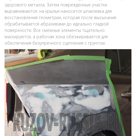
здорового металла. Затем поврежденные участки
выравниваются: на крылья наносится шпаклевка для
восстановления геометрии, которая после высыхания
обрабатывается абразивами до идеально гладкой
поверхности. Все смежные элементы тщательно
маскируются, а рабочая зона обезжиривается для
обеспечения безупречного сцепления с грунтом.