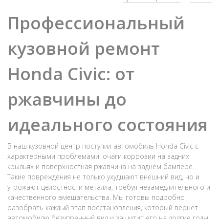
Профессиональный
кузовной ремонт
Honda Civic: от
ржавчины до
идеального состояния
В наш кузовной центр поступил автомобиль Honda Civic с
характерными проблемами: очаги коррозии на задних
крыльях и поверхностная ржавчина на заднем бампере.
Такие повреждения не только ухудшают внешний вид, но и
угрожают целостности металла, требуя незамедлительного и
качественного вмешательства. Мы готовы подробно
разобрать каждый этап восстановления, который вернет
автомобилю безупречный вид и защитит его на долгие годы.