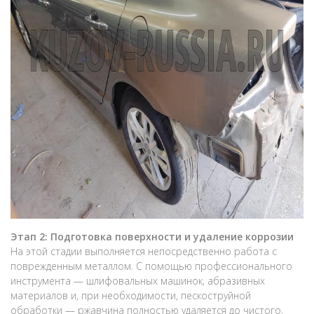
Этап 2: Подготовка поверхности и удаление коррозии
На этой стадии выполняется непосредственно работа с
поврежденным металлом. С помощью профессионального
инструмента — шлифовальных машинок, абразивных
материалов и, при необходимости, пескоструйной
обработки — ржавчина полностью удаляется до чистого,