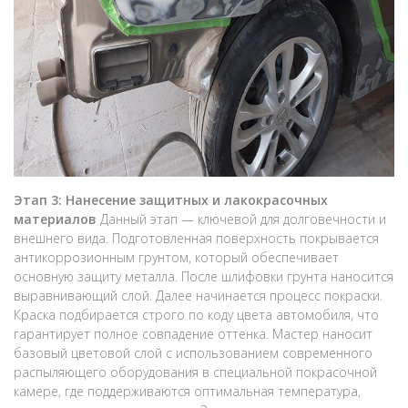
Этап 3: Нанесение защитных и лакокрасочных
материалов
Данный этап — ключевой для долговечности и
внешнего вида. Подготовленная поверхность покрывается
антикоррозионным грунтом, который обеспечивает
основную защиту металла. После шлифовки грунта наносится
выравнивающий слой. Далее начинается процесс покраски.
Краска подбирается строго по коду цвета автомобиля, что
гарантирует полное совпадение оттенка. Мастер наносит
базовый цветовой слой с использованием современного
распыляющего оборудования в специальной покрасочной
камере, где поддерживаются оптимальная температура,