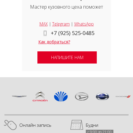
Мастер кузовного цеха поможет
MAX
|
Telegram
|
WhatsApp
+7 (925) 525-0485
Как добраться?
НАПИШИТЕ НАМ
Онлайн запись
Будни
с 9:00 до 21:00