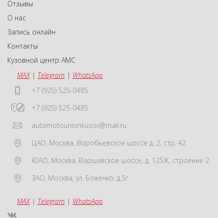
Отзывы
О нас
Запись онлайн
Контакты
Кузовной центр АМС
MAX
|
Telegram
|
WhatsApp
+7 (925) 525-0485
+7 (925) 525-0485
automotounionkuzov@mail.ru
ЦАО
,
Москва
,
Воробьевское шоссе д. 2, стр. 42
ЮАО
,
Москва
,
Варшавское шоссе, д. 125Ж, строение 2
ЗАО
,
Москва
,
ул. Боженко, д.5г
MAX
|
Telegram
|
WhatsApp