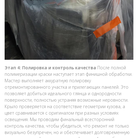
Этап 4: Полировка и контроль качества
После полной
полимеризации краски наступает этап финишной обработки.
Мастер выполняет аккуратную полировку
отремонтированного участка и прилегающих панелей. Это
позволяет добиться идеального глянца и однородности
поверхности, полностью устраняя возможные неровности.
Крыло проверяется на соответствие геометрии кузова, а
цвет сравнивается с оригиналом при разных условиях
освещения. Мы проводим финальный всесторонний
контроль качества, чтобы убедиться, что ремонт не только
визуально безупречен, но и обеспечивает долговременную