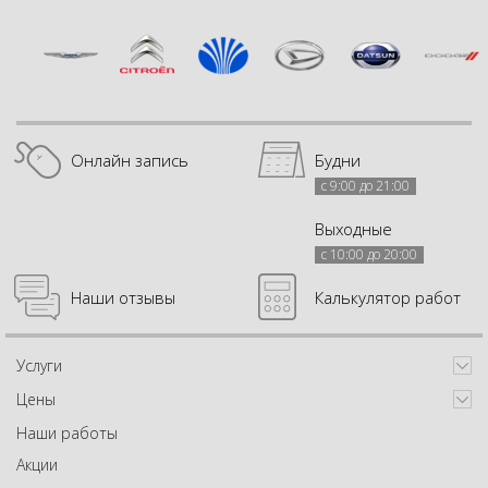
Онлайн запись
Будни
с 9:00 до 21:00
Выходные
с 10:00 до 20:00
Наши отзывы
Калькулятор работ
Услуги
Цены
Наши работы
Акции