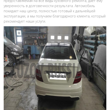
предоставляемая на все виды кузовного ремонта, дает ему
уверенность в долговечности результата. Автомобиль
покидает наш центр, полностью готовый к дальнейшей
эксплуатации, а мы получаем благодарного клиента, который
рекомендует наши услуги.