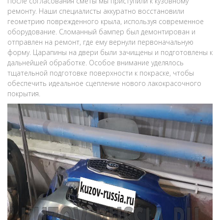
После согласования сметы мы приступили к кузовному
ремонту. Наши специалисты аккуратно восстановили
геометрию поврежденного крыла, используя современное
оборудование. Сломанный бампер был демонтирован и
отправлен на ремонт, где ему вернули первоначальную
форму. Царапины на двери были зачищены и подготовлены к
дальнейшей обработке. Особое внимание уделялось
тщательной подготовке поверхности к покраске, чтобы
обеспечить идеальное сцепление нового лакокрасочного
покрытия.