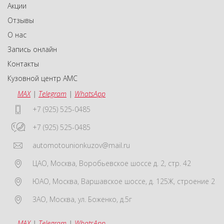
Акции
Отзывы
О нас
Запись онлайн
Контакты
Кузовной центр АМС
MAX
|
Telegram
|
WhatsApp
+7 (925) 525-0485
+7 (925) 525-0485
automotounionkuzov@mail.ru
ЦАО
,
Москва
,
Воробьевское шоссе д. 2, стр. 42
ЮАО
,
Москва
,
Варшавское шоссе, д. 125Ж, строение 2
ЗАО
,
Москва
,
ул. Боженко, д.5г
MAX
|
Telegram
|
WhatsApp