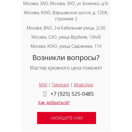
Москва, ЗАО, Москва, ЗАО, ул. Боженко, д.5г
Москва, ЮАО, Варшавское шоссе, д. 125Ж,
строение 2
Москва, ВАО, 2-я Кабельная улица, 2с30
Москва, САО, улица Врубеля, 13Ас8
Москва, ЮАО, улица Садовники, 11А
Возникли вопросы?
Мастер кузовного цеха поможет
MAX
|
Telegram
|
WhatsApp
+7 (925) 525-0485
Как добраться?
НАПИШИТЕ НАМ