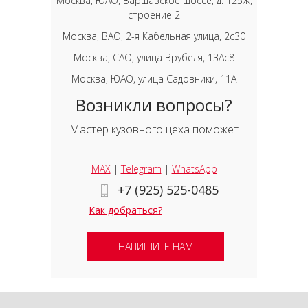
Москва, ЮАО, Варшавское шоссе, д. 125Ж,
строение 2
Москва, ВАО, 2-я Кабельная улица, 2с30
Москва, САО, улица Врубеля, 13Ас8
Москва, ЮАО, улица Садовники, 11А
Возникли вопросы?
Мастер кузовного цеха поможет
MAX
|
Telegram
|
WhatsApp
+7 (925) 525-0485
Как добраться?
НАПИШИТЕ НАМ