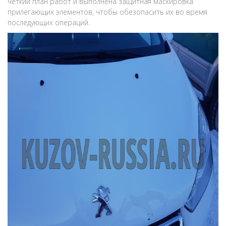
четкий план работ и выполнена защитная маскировка
прилегающих элементов, чтобы обезопасить их во время
последующих операций.