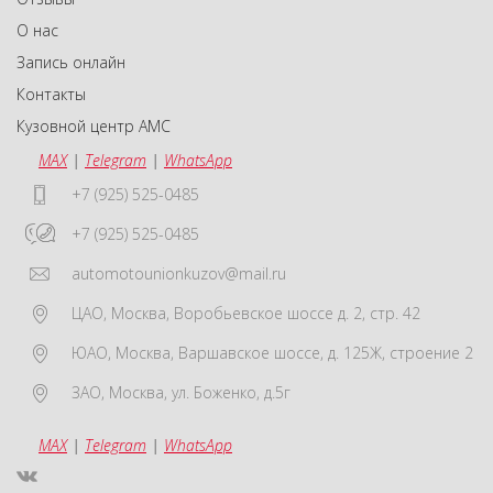
О нас
Запись онлайн
Контакты
Кузовной центр АМС
MAX
|
Telegram
|
WhatsApp
+7 (925) 525-0485
+7 (925) 525-0485
automotounionkuzov@mail.ru
ЦАО
,
Москва
,
Воробьевское шоссе д. 2, стр. 42
ЮАО
,
Москва
,
Варшавское шоссе, д. 125Ж, строение 2
ЗАО
,
Москва
,
ул. Боженко, д.5г
MAX
|
Telegram
|
WhatsApp