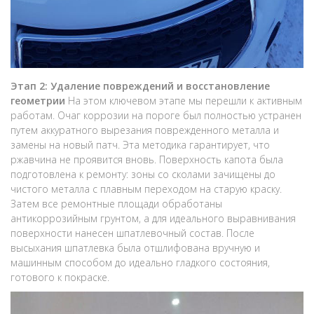
Этап 2: Удаление повреждений и восстановление
геометрии
На этом ключевом этапе мы перешли к активным
работам. Очаг коррозии на пороге был полностью устранен
путем аккуратного вырезания поврежденного металла и
замены на новый патч. Эта методика гарантирует, что
ржавчина не проявится вновь. Поверхность капота была
подготовлена к ремонту: зоны со сколами зачищены до
чистого металла с плавным переходом на старую краску.
Затем все ремонтные площади обработаны
антикоррозийным грунтом, а для идеального выравнивания
поверхности нанесен шпатлевочный состав. После
высыхания шпатлевка была отшлифована вручную и
машинным способом до идеально гладкого состояния,
готового к покраске.