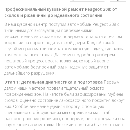
Профессиональный кузовной ремонт Peugeot 208: от
сколов и ржавчины до идеального состояния
В наш кузовной центр поступил автомобиль Peugeot 208 с
типичными для эксплуатации повреждениями:
множественными сколами на поверхности капота и очагом
коррозии на пороге водительской двери. Каждый такой
случай мы рассматриваем как комплексную задачу, где важна
точность на всех этапах. Далее мы подробно разберем
пошаговый процесс восстановления, который вернет
автомобилю безупречный вид и надежную защиту от
дальнейшего разрушения.
Этап 1: Детальная диагностика и подготовка
Первым
делом наши мастера провели тщательный осмотр
поврежденных зон. На капоте были зафиксированы глубины
сколов, оценено состояние лакокрасочного покрытия вокруг
них. Особое внимание уделили порогу: с помощью
специального оборудования мы определили масштаб
распространения ржавчины, проверили, не затронула ли она
внутренние слои металла. После диагностики был составлен