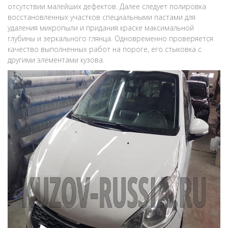
отсутствии малейших дефектов. Далее следует полировка
восстановленных участков специальными пастами для
удаления микропыли и придания краске максимальной
глубины и зеркального глянца. Одновременно проверяется
качество выполненных работ на пороге, его стыковка с
другими элементами кузова.