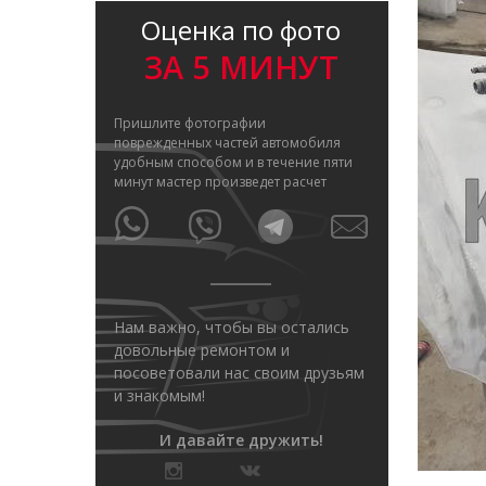
Оценка по фото
ЗА 5 МИНУТ
Пришлите фотографии
поврежденных частей автомобиля
удобным способом и в течение пяти
минут мастер произведет расчет
Нам важно, чтобы вы остались
довольные ремонтом и
посоветовали нас своим друзьям
и знакомым!
И давайте дружить!