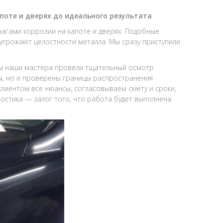
поте и дверях до идеального результата
чагами коррозии на капоте и дверях. Подобные
 угрожают целостности металла. Мы сразу приступили
 наши мастера провели тщательный осмотр
ы, но и проверены границы распространения
клиентом все нюансы, согласовываем смету и сроки,
остика — залог того, что работа будет выполнена