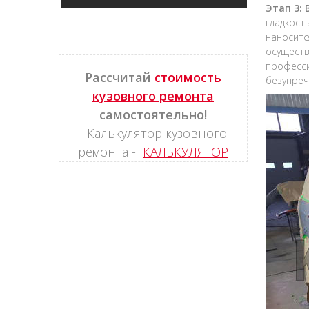
Этап 3:
гладкост
наноситс
осуществ
професси
Рассчитай
стоимость
безупреч
кузовного ремонта
самостоятельно!
Калькулятор кузовного
ремонта -
КАЛЬКУЛЯТОР