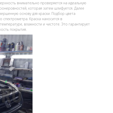
ерхность внимательно проверяется на идеальную
кронеровностей, которая затем шлифуется. Далее
ершенную основу для краски. Подбор цвета
о спектрометра. Краска наносится в
емпературе, влажности и чистоте. Это гарантирует
кость покрытия.