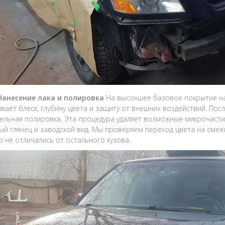
 Нанесение лака и полировка
На высохшее базовое покрытие на
вает блеск, глубину цвета и защиту от внешних воздействий. По
ельная полировка. Эта процедура удаляет возможные микрочасти
ый глянец и заводской вид. Мы проверяем переход цвета на смеж
о не отличались от остального кузова.