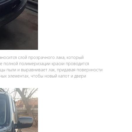
носится слой прозрачного лака, который
сле полной полимеризации краски проводится
цы пыли и выравнивает лак, придавая поверхности
ных элементах, чтобы новый капот и двери