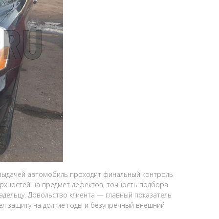
выдачей автомобиль проходит финальный контроль
рхностей на предмет дефектов, точность подбора
адельцу. Довольство клиента — главный показатель
ел защиту на долгие годы и безупречный внешний