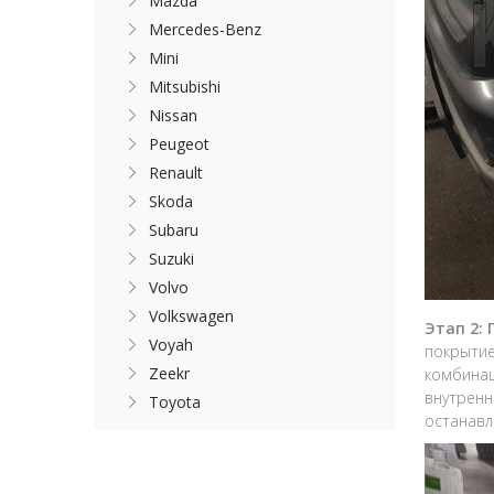
Mazda
Mercedes-Benz
Mini
Mitsubishi
Nissan
Peugeot
Renault
Skoda
Subaru
Suzuki
Volvo
Volkswagen
Этап 2:
Voyah
покрытие
Zeekr
комбинац
внутренн
Toyota
останавл