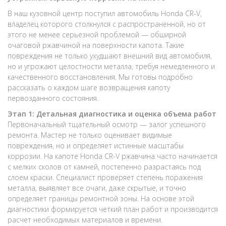
В наш кузовной центр поступил автомобиль Honda CR-V,
владелец которого столкнулся с распространенной, но от
этого не менее серьезной проблемой — обширной
очаговой ржавчиной на поверхности капота. Такие
повреждения не только ухудшают внешний вид автомобиля,
но и угрожают целостности металла, требуя немедленного и
качественного восстановления. Мы готовы подробно
рассказать о каждом шаге возвращения капоту
первозданного состояния.
Этап 1: Детальная диагностика и оценка объема работ
Первоначальный тщательный осмотр — залог успешного
ремонта. Мастер не только оценивает видимые
повреждения, но и определяет истинные масштабы
коррозии. На капоте Honda CR-V ржавчина часто начинается
с мелких сколов от камней, постепенно разрастаясь под
слоем краски. Специалист проверяет степень поражения
металла, выявляет все очаги, даже скрытые, и точно
определяет границы ремонтной зоны. На основе этой
диагностики формируется четкий план работ и производится
расчет необходимых материалов и времени.