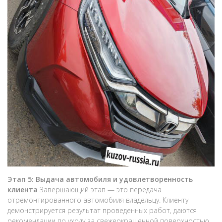
Этап 5: Выдача автомобиля и удовлетворенность
клиента
Завершающий этап — это передача
отремонтированного автомобиля владельцу. Клиенту
демонстрируется результат проведенных работ, даются
рекомендации по уходу за свежеокрашенной поверхностью