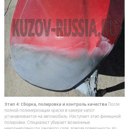
Этап 4: Сборка, полировка и контроль качества
После
полной полимеризации краски в камере капот
устанавливается на автомобиль. Наступает этап финишной
полировки. Специалист убирает возможные
микронеровности лакового слоя, доводя поверхность до