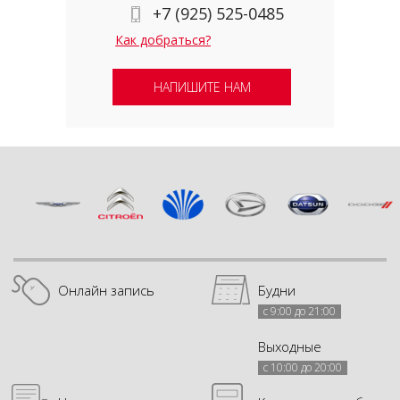
+7 (925) 525-0485
Как добраться?
НАПИШИТЕ НАМ
Онлайн запись
Будни
с 9:00 до 21:00
Выходные
с 10:00 до 20:00