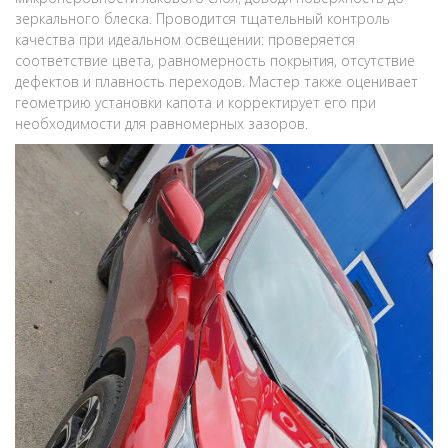
зеркального блеска. Проводится тщательный контроль
качества при идеальном освещении: проверяется
соответствие цвета, равномерность покрытия, отсутствие
дефектов и плавность переходов. Мастер также оценивает
геометрию установки капота и корректирует его при
необходимости для равномерных зазоров.