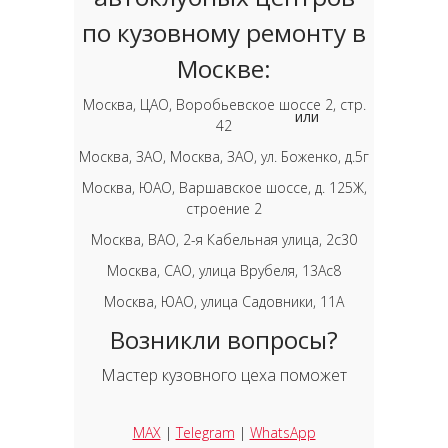
по кузовному ремонту в
Москве:
Москва, ЦАО, Воробьевское шоссе 2, стр.
или
42
Москва, ЗАО, Москва, ЗАО, ул. Боженко, д.5г
Москва, ЮАО, Варшавское шоссе, д. 125Ж,
строение 2
Москва, ВАО, 2-я Кабельная улица, 2с30
Москва, САО, улица Врубеля, 13Ас8
Москва, ЮАО, улица Садовники, 11А
Возникли вопросы?
Мастер кузовного цеха поможет
MAX
|
Telegram
|
WhatsApp