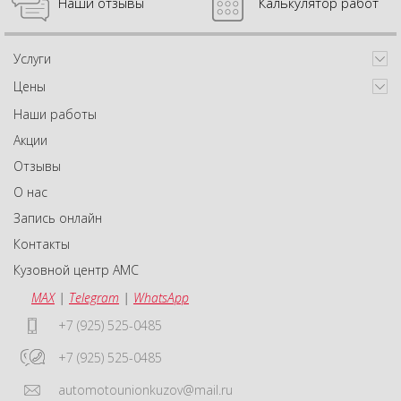
Наши отзывы
Калькулятор работ
Услуги
Цены
Наши работы
Акции
Отзывы
О нас
Запись онлайн
Контакты
Кузовной центр АМС
MAX
|
Telegram
|
WhatsApp
+7 (925) 525-0485
+7 (925) 525-0485
automotounionkuzov@mail.ru