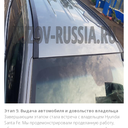
Этап 5: Выдача автомобиля и довольство владельца
Завершающим этапом стала встреча с владельцем Hyundai
Santa Fe. Мы продемонстрировали проделанную работу,