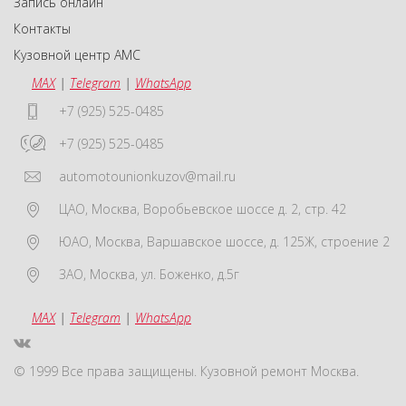
Запись онлайн
Контакты
Кузовной центр АМС
MAX
|
Telegram
|
WhatsApp
+7 (925) 525-0485
+7 (925) 525-0485
automotounionkuzov@mail.ru
ЦАО
,
Москва
,
Воробьевское шоссе д. 2, стр. 42
ЮАО
,
Москва
,
Варшавское шоссе, д. 125Ж, строение 2
ЗАО
,
Москва
,
ул. Боженко, д.5г
MAX
|
Telegram
|
WhatsApp
© 1999 Все права защищены. Кузовной ремонт Москва.