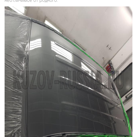
неотличимое от родного.