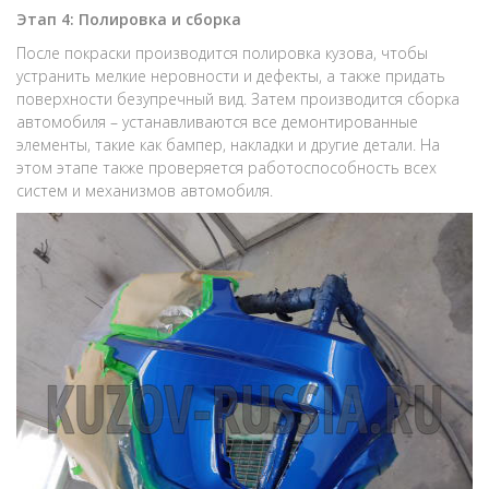
Этап 4: Полировка и сборка
После покраски производится полировка кузова, чтобы
устранить мелкие неровности и дефекты, а также придать
поверхности безупречный вид. Затем производится сборка
автомобиля – устанавливаются все демонтированные
элементы, такие как бампер, накладки и другие детали. На
этом этапе также проверяется работоспособность всех
систем и механизмов автомобиля.