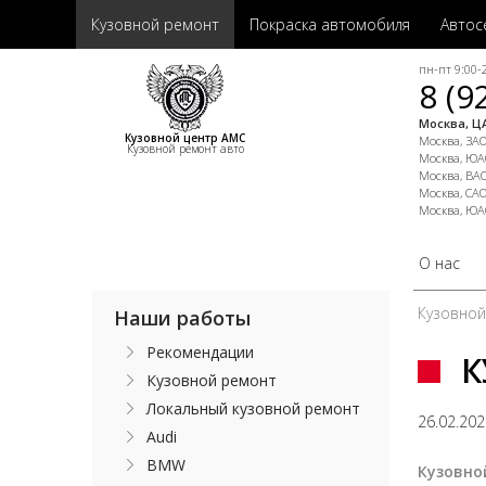
Кузовной ремонт
Покраска автомобиля
Автос
пн-пт 9:00-2
8 (9
Москва, ЦА
Кузовной центр АМС
Москва, ЗАО,
Кузовной ремонт авто
Москва, ЮАО
Москва, ВАО
Москва, САО
Москва, ЮА
О нас
Кузовно
Наши работы
Рекомендации
К
Кузовной ремонт
Локальный кузовной ремонт
26.02.20
Audi
BMW
Кузовно