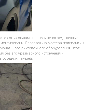
сле согласования начались непосредственные
емонтированы. Параллельно мастера приступили к
ссионального рихтовочного оборудования. Этот
лл без его чрезмерного истончения и
 соседних панелей.