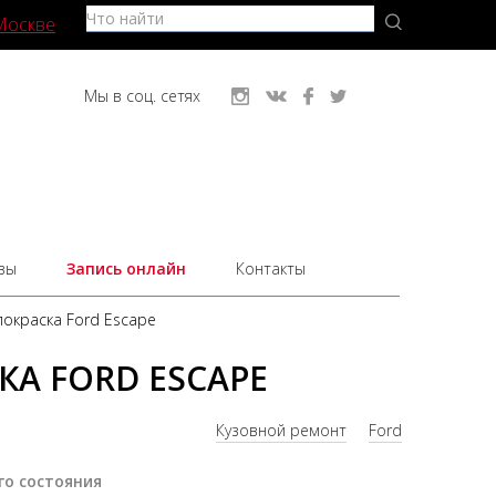
Москве
Мы в соц. сетях
вы
Запись онлайн
Контакты
покраска Ford Escape
А FORD ESCAPE
Кузовной ремонт
Ford
го состояния