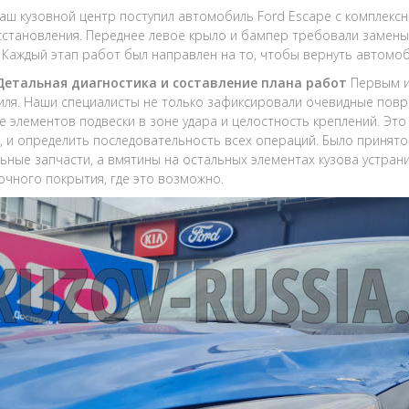
наш кузовной центр поступил автомобиль Ford Escape с комплекс
сстановления. Переднее левое крыло и бампер требовали замены, 
 Каждый этап работ был направлен на то, чтобы вернуть автомоб
 Детальная диагностика и составление плана работ
Первым и
ля. Наши специалисты не только зафиксировали очевидные повре
е элементов подвески в зоне удара и целостность креплений. Эт
, и определить последовательность всех операций. Было принят
ьные запчасти, а вмятины на остальных элементах кузова устран
очного покрытия, где это возможно.