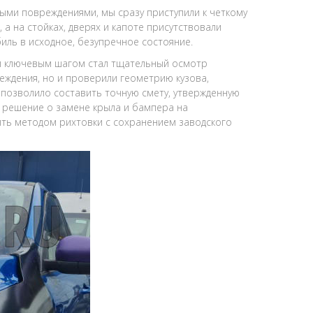
ными повреждениями, мы сразу приступили к четкому
а на стойках, дверях и капоте присутствовали
иль в исходное, безупречное состояние.
 ключевым шагом стал тщательный осмотр
ждения, но и проверили геометрию кузова,
о позволило составить точную смету, утвержденную
о решение о замене крыла и бампера на
ить методом рихтовки с сохранением заводского