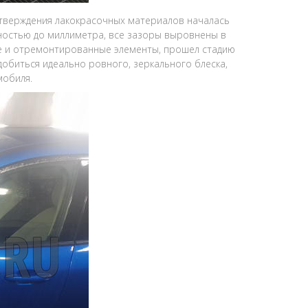
тверждения лакокрасочных материалов началась
ностью до миллиметра, все зазоры выровнены в
ые и отремонтированные элементы, прошел стадию
обиться идеально ровного, зеркального блеска,
мобиля.