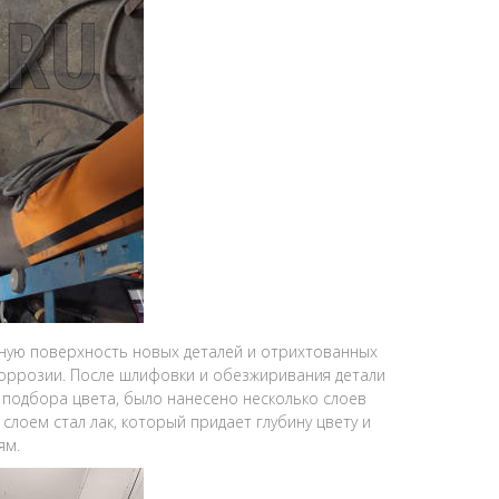
ную поверхность новых деталей и отрихтованных
коррозии. После шлифовки и обезжиривания детали
подбора цвета, было нанесено несколько слоев
слоем стал лак, который придает глубину цвету и
ям.