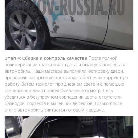
Этап 4: Сборка и контроль качества
После полной
полимеризации краски и лака детали были установлены на
автомобиль. Наши мастера выполнили юстировку двери,
проверили зазоры и легкость хода, обеспечив корректную
работу. Затем технолог при дневном свете и с помощью
специальных ламп провел финальный осмотр. Цель —
убедиться в безупречном совпадении цвета, отсутствии
разводов, подтеков и малейших дефектов. Только после
этого автомобиль считается готовым к выдаче.