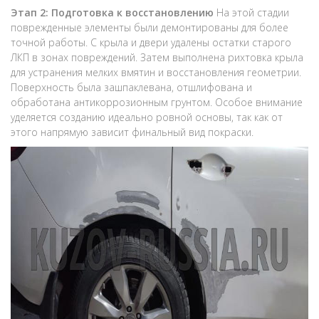
Этап 2: Подготовка к восстановлению
На этой стадии
поврежденные элементы были демонтированы для более
точной работы. С крыла и двери удалены остатки старого
ЛКП в зонах повреждений. Затем выполнена рихтовка крыла
для устранения мелких вмятин и восстановления геометрии.
Поверхность была зашпаклевана, отшлифована и
обработана антикоррозионным грунтом. Особое внимание
уделяется созданию идеально ровной основы, так как от
этого напрямую зависит финальный вид покраски.