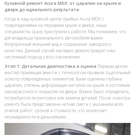
Кузовной ремонт Acura MDX: от царапин на крыле и
двери до идеального результата
Когда в наш кузовной центр прибыл Acura MDX с
повреждениями на переднем крыле и двери, наши
специалисты сразу приступили к работе. Мы понимаем, что
для владельца премиального автомобиля важен
безупречный внешний вид и сохранение заводского
качества. Данный случай наглядно демонстрирует наш
системный подход к восстановлению.
Этап 1: Детальная диагностика и оценка
Первым делом
мастер-приемщик вместе с технологом провели тщательный
осмотр поврежденных элементов. Были оценены глубина
царапин, степень деформации металла на крыле и состояние
лакокрасочного покрытия на двери. Важно было определить,
потребуется ли рихтовка или замена деталей. После осмотра
клиенту была представлена четкая смета с указанием всех
этапов работ, сроков и стоимости, что исключает
неожиданности в дальнейшем.