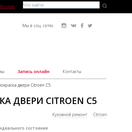
Москве
Мы в соц. сетях
вы
Запись онлайн
Контакты
окраска двери Citroen C5
А ДВЕРИ CITROEN C5
Кузовной ремонт
Citroen
 идеального состояния