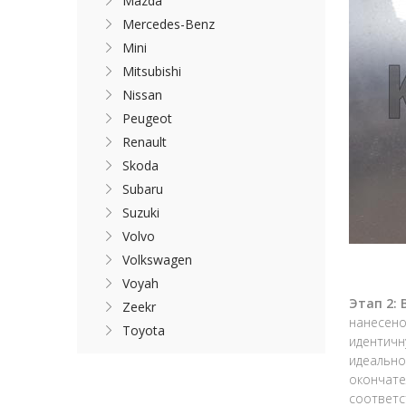
Mazda
Mercedes-Benz
Mini
Mitsubishi
Nissan
Peugeot
Renault
Skoda
Subaru
Suzuki
Volvo
Volkswagen
Voyah
Этап 2:
Zeekr
нанесено
Toyota
идентичн
идеально
окончате
соответс