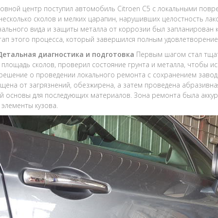
зовной центр поступил автомобиль Citroen C5 с локальными повр
несколько сколов и мелких царапин, нарушивших целостность лак
ального вида и защиты металла от коррозии был запланирован 
тап этого процесса, который завершился полным удовлетворение
 Детальная диагностика и подготовка
Первым шагом стал тща
и площадь сколов, проверил состояние грунта и металла, чтобы 
решение о проведении локального ремонта с сохранением завод
щена от загрязнений, обезжирена, а затем проведена абразивна
й основы для последующих материалов. Зона ремонта была аккура
 элементы кузова.