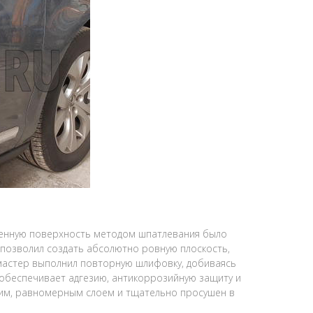
енную поверхность методом шпатлевания было
позволил создать абсолютно ровную плоскость,
 мастер выполнил повторную шлифовку, добиваясь
 обеспечивает адгезию, антикоррозийную защиту и
ким, равномерным слоем и тщательно просушен в