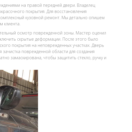
еждениями на правой передней двери. Владелец
окрасочного покрытия. Для восстановления
комплексный кузовной ремонт. Мы детально опишем
м клиента.
тельный осмотр поврежденной зоны. Мастер оценил
исключить скрытые деформации. После этого было
ского покрытия на неповрежденных участках. Дверь
я зачистка поврежденной области для создания
тно замаскирована, чтобы защитить стекло, ручку и