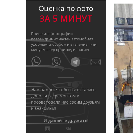
Оценка по фото
ЗА 5 МИНУТ
Пришлите фотографии
поврежденных частей автомобиля
удобным способом и в течение пяти
минут мастер произведет расчет
Нам важно, чтобы вы остались
довольные ремонтом и
посоветовали нас своим друзьям
и знакомым!
И давайте дружить!