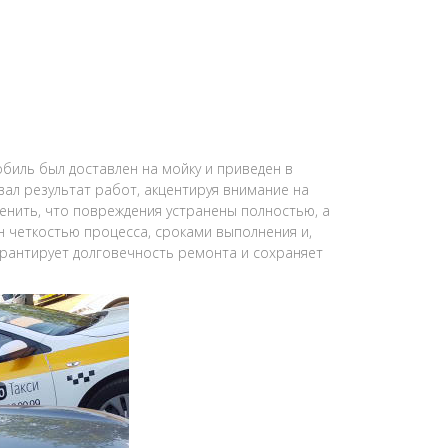
биль был доставлен на мойку и приведен в
ал результат работ, акцентируя внимание на
ценить, что повреждения устранены полностью, а
н четкостью процесса, сроками выполнения и,
арантирует долговечность ремонта и сохраняет