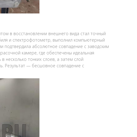
ом в восстановлении внешнего вида стал точный
обиля и спектрофотометр, выполнил компьютерный
ии подтвердила абсолютное совпадение с заводским
красочной камере, где обеспечены идеальная
в несколько тонких слоев, а затем слой
ть. Результат — бесшовное совпадение с