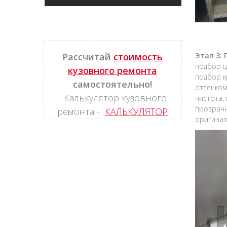
Рассчитай
стоимость
Этап 3:
подбор ц
кузовного ремонта
подбор к
самостоятельно!
оттенком
Калькулятор кузовного
чистота,
прозрачн
ремонта -
КАЛЬКУЛЯТОР
оригина