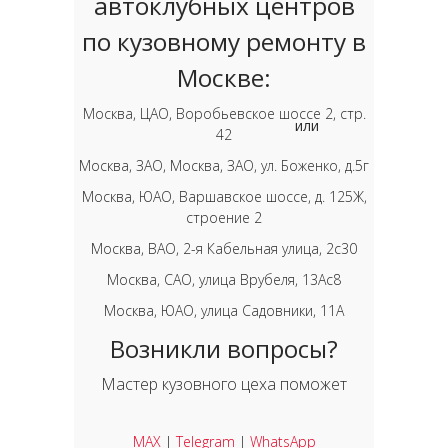
автоклубных центров
по кузовному ремонту в
Москве:
Москва, ЦАО, Воробьевское шоссе 2, стр.
или
42
Москва, ЗАО, Москва, ЗАО, ул. Боженко, д.5г
Москва, ЮАО, Варшавское шоссе, д. 125Ж,
строение 2
Москва, ВАО, 2-я Кабельная улица, 2с30
Москва, САО, улица Врубеля, 13Ас8
Москва, ЮАО, улица Садовники, 11А
Возникли вопросы?
Мастер кузовного цеха поможет
MAX
|
Telegram
|
WhatsApp