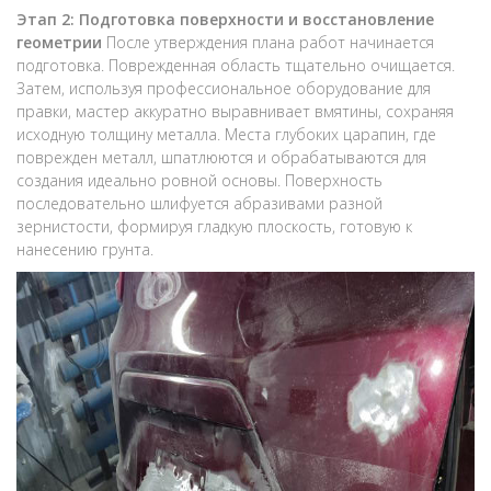
Этап 2: Подготовка поверхности и восстановление
геометрии
После утверждения плана работ начинается
подготовка. Поврежденная область тщательно очищается.
Затем, используя профессиональное оборудование для
правки, мастер аккуратно выравнивает вмятины, сохраняя
исходную толщину металла. Места глубоких царапин, где
поврежден металл, шпатлюются и обрабатываются для
создания идеально ровной основы. Поверхность
последовательно шлифуется абразивами разной
зернистости, формируя гладкую плоскость, готовую к
нанесению грунта.