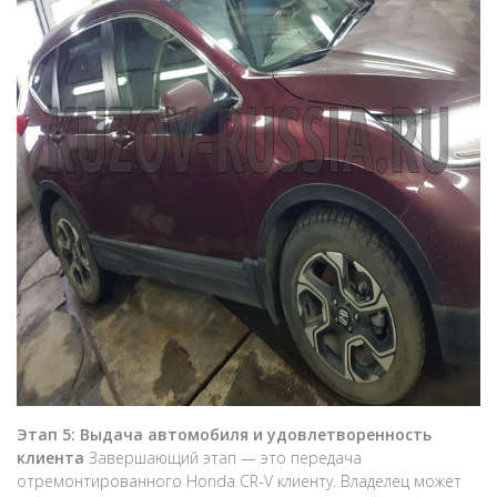
Этап 5: Выдача автомобиля и удовлетворенность
клиента
Завершающий этап — это передача
отремонтированного Honda CR-V клиенту. Владелец может