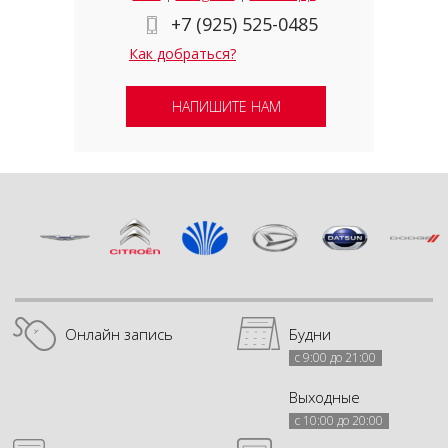
+7 (925) 525-0485
Как добраться?
НАПИШИТЕ НАМ
Онлайн запись
Будни
с 9:00 до 21:00
Выходные
с 10:00 до 20:00