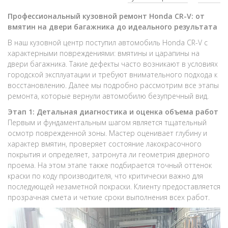
Профессиональный кузовной ремонт Honda CR-V: от
вмятин на двери багажника до идеального результата
В наш кузовной центр поступил автомобиль Honda CR-V с
характерными повреждениями: вмятины и царапины на
двери багажника. Такие дефекты часто возникают в условиях
городской эксплуатации и требуют внимательного подхода к
восстановлению. Далее мы подробно рассмотрим все этапы
ремонта, которые вернули автомобилю безупречный вид.
Этап 1: Детальная диагностика и оценка объема работ
Первым и фундаментальным шагом является тщательный
осмотр поврежденной зоны. Мастер оценивает глубину и
характер вмятин, проверяет состояние лакокрасочного
покрытия и определяет, затронута ли геометрия дверного
проема. На этом этапе также подбирается точный оттенок
краски по коду производителя, что критически важно для
последующей незаметной покраски. Клиенту предоставляется
прозрачная смета и четкие сроки выполнения всех работ.