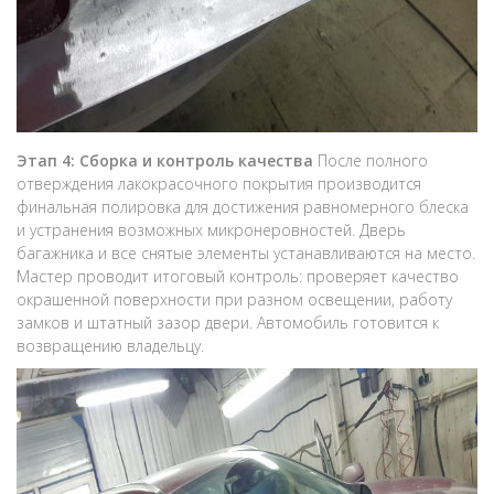
Этап 4: Сборка и контроль качества
После полного
отверждения лакокрасочного покрытия производится
финальная полировка для достижения равномерного блеска
и устранения возможных микронеровностей. Дверь
багажника и все снятые элементы устанавливаются на место.
Мастер проводит итоговый контроль: проверяет качество
окрашенной поверхности при разном освещении, работу
замков и штатный зазор двери. Автомобиль готовится к
возвращению владельцу.