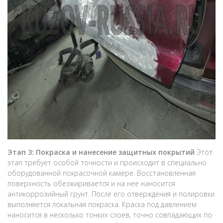
Этап 3: Покраска и нанесение защитных покрытий
Этот
этап требует особой точности и происходит в специально
оборудованной покрасочной камере. Восстановленная
поверхность обезжиривается и на нее наносится
антикоррозийный грунт. После его отверждения и полировки
выполняется локальная покраска. Краска под давлением
наносится в несколько тонких слоев, точно совпадающих по