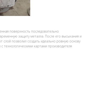
енная поверхность последовательно
ременную защиту металла. После его высыхания и
т слой позволил создать идеально ровную основу
и с технологическими картами производителя