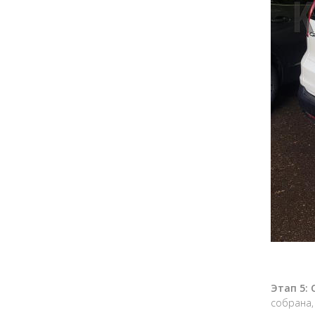
Этап 5:
собрана,