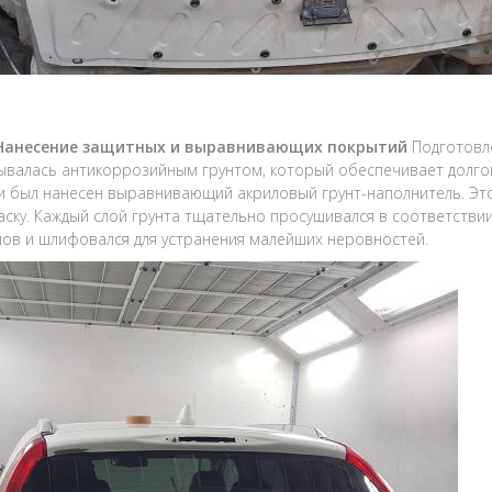
 Нанесение защитных и выравнивающих покрытий
Подготовл
валась антикоррозийным грунтом, который обеспечивает долгов
 был нанесен выравнивающий акриловый грунт-наполнитель. Это
аску. Каждый слой грунта тщательно просушивался в соответстви
ов и шлифовался для устранения малейших неровностей.