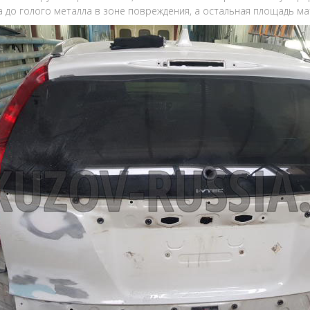
 до голого металла в зоне повреждения, а остальная площадь ма