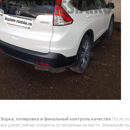
 Сборка, полировка и финальный контроль качества
После по
 все ранее снятые элементы установлены на место. Финальная 