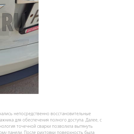
чались непосредственно восстановительные
ажника для обеспечения полного доступа. Далее, с
нология точечной сварки позволила вытянуть
рму панели. После рихтовки поверхность была