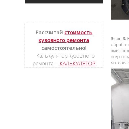
Рассчитай
стоимость
Этап 3:
кузовного ремонта
обрабаты
самостоятельно!
шлифовки
Калькулятор кузовного
под покр
ремонта -
КАЛЬКУЛЯТОР
материал