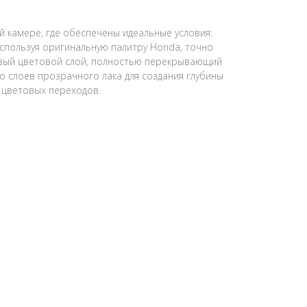
камере, где обеспечены идеальные условия:
используя оригинальную палитру Honda, точно
зовый цветовой слой, полностью перекрывающий
о слоев прозрачного лака для создания глубины
е цветовых переходов.