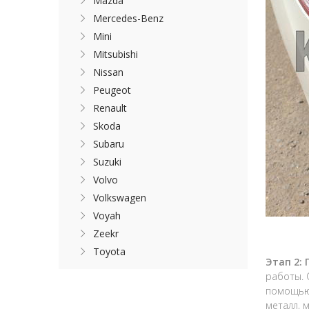
Mazda
Mercedes-Benz
Mini
Mitsubishi
Nissan
Peugeot
Renault
Skoda
Subaru
Suzuki
Volvo
Volkswagen
Voyah
Zeekr
Toyota
Этап 2:
работы. 
помощью 
металл, 