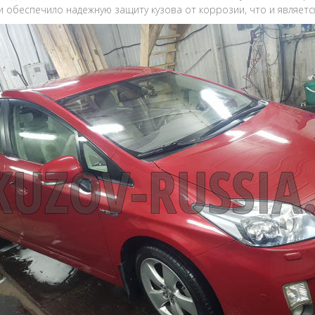
 и обеспечило надежную защиту кузова от коррозии, что и являет