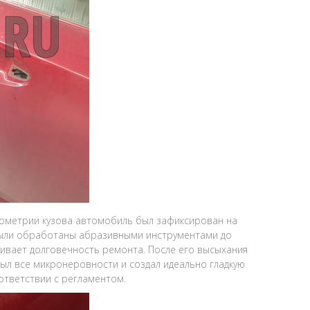
ометрии кузова автомобиль был зафиксирован на
 были обработаны абразивными инструментами до
чивает долговечность ремонта. После его высыхания
ыл все микронеровности и создал идеально гладкую
ответствии с регламентом.