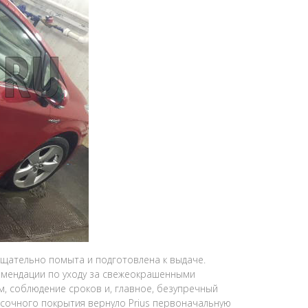
тщательно помыта и подготовлена к выдаче.
омендации по уходу за свежеокрашенными
м, соблюдение сроков и, главное, безупречный
асочного покрытия вернуло Prius первоначальную