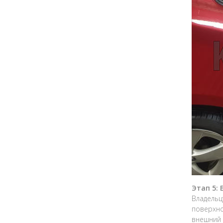
Этап 5:
Владельц
поверхно
внешний 