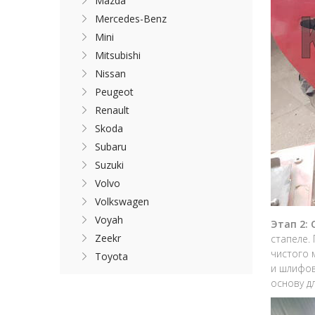
Mazda
Mercedes-Benz
Mini
Mitsubishi
Nissan
Peugeot
Renault
Skoda
Subaru
Suzuki
Volvo
Volkswagen
Voyah
Этап 2:
Zeekr
стапеле.
чистого 
Toyota
и шлифов
основу д