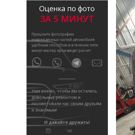
Оценка по фото
ЗА 5 МИНУТ
Пришлите фотографии
поврежденных частей автомобиля
удобным способом и в течение пяти
минут мастер произведет расчет
Нам важно, чтобы вы остались
довольные ремонтом и
посоветовали нас своим друзьям
и знакомым!
И давайте дружить!