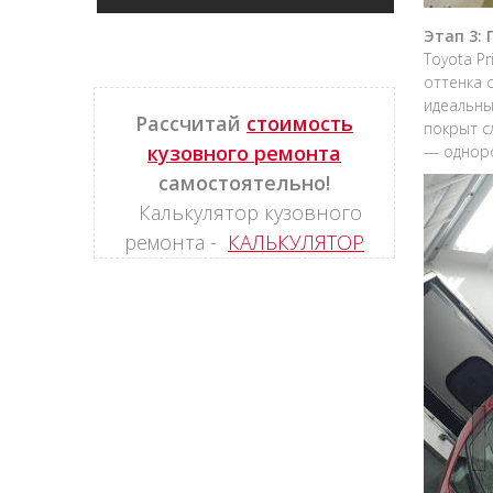
Этап 3:
Toyota P
оттенка 
идеальны
Рассчитай
стоимость
покрыт с
кузовного ремонта
— одноро
самостоятельно!
Калькулятор кузовного
ремонта -
КАЛЬКУЛЯТОР