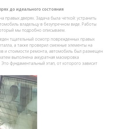
ерях до идеального состояния
на правых дверях. Задача была четкой: устранить
томобиль владельцу в безупречном виде. Работы
который мы подробно описываем.
еден тщательный осмотр поврежденных правых
металла, а также проверил смежные элементы на
сов и стоимости ремонта, автомобиль был размещен
затем выполнена аккуратная маскировка
. Это фундаментальный этап, от которого зависит