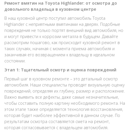
Ремонт вмятин на Toyota Highlander: от осмотра до
довольного владельца в кузовном центре
В наш кузовной центр поступил автомобиль Toyota
Highlander с неприятными вмятинами на дверях. Подобные
повреждения не только портят внешний вид автомобиля, но
и могут привести к коррозии металла в будущем. Давайте
рассмотрим пошагово, как происходит кузовной ремонт в
таких случаях, начиная с момента приема автомобиля и
заканчивая его возвращением к владельцу в идеальном
состоянии.
Этап 1: Тщательный осмотр и оценка повреждений
Первый шаг в кузовном ремонте – это детальный осмотр
автомобиля. Наши специалисты проводят визуальную оценку
повреждений, определяя их глубину, размер и расположение.
Важно выявить все дефекты, даже самые незначительные,
чтобы составить полную картину необходимого ремонта. На
этом этапе также определяется технология восстановления,
которая будет наиболее эффективной в данном случае. По
результатам осмотра составляется смета на ремонт,
которая согласовывается с владельцем автомобиля.