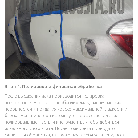
Этап 4: Полировка и финишная обработка
После высыхания лака производится полировка
поверхности. Этот этап необходим для удаления мелких
неровностей и придания краске максимальной гладкости и
блеска. Наши мастера используют профессиональные
полировальные пасты и инструменты, чтобы добиться
идеального результата. После полировки проводится
финишная обработка, включающая в себя установку всех