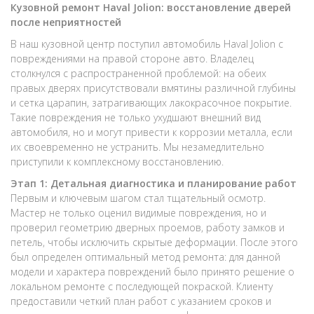
Кузовной ремонт Haval Jolion: восстановление дверей
после неприятностей
В наш кузовной центр поступил автомобиль Haval Jolion с
повреждениями на правой стороне авто. Владелец
столкнулся с распространенной проблемой: на обеих
правых дверях присутствовали вмятины различной глубины
и сетка царапин, затрагивающих лакокрасочное покрытие.
Такие повреждения не только ухудшают внешний вид
автомобиля, но и могут привести к коррозии металла, если
их своевременно не устранить. Мы незамедлительно
приступили к комплексному восстановлению.
Этап 1: Детальная диагностика и планирование работ
Первым и ключевым шагом стал тщательный осмотр.
Мастер не только оценил видимые повреждения, но и
проверил геометрию дверных проемов, работу замков и
петель, чтобы исключить скрытые деформации. После этого
был определен оптимальный метод ремонта: для данной
модели и характера повреждений было принято решение о
локальном ремонте с последующей покраской. Клиенту
предоставили четкий план работ с указанием сроков и