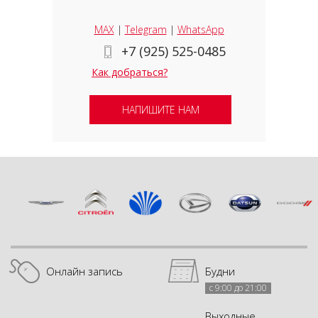
MAX
|
Telegram
|
WhatsApp
+7 (925) 525-0485
Как добраться?
НАПИШИТЕ НАМ
Онлайн запись
Будни
с 9:00 до 21:00
Выходные