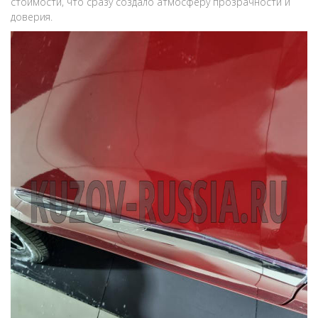
стоимости, что сразу создало атмосферу прозрачности и
доверия.