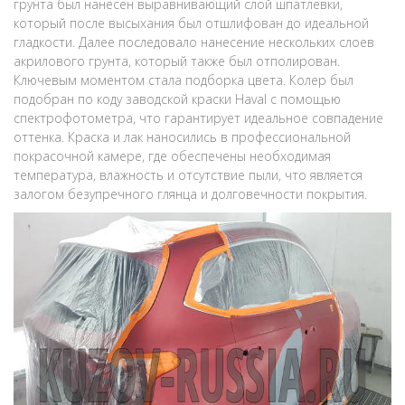
грунта был нанесен выравнивающий слой шпатлевки,
который после высыхания был отшлифован до идеальной
гладкости. Далее последовало нанесение нескольких слоев
акрилового грунта, который также был отполирован.
Ключевым моментом стала подборка цвета. Колер был
подобран по коду заводской краски Haval с помощью
спектрофотометра, что гарантирует идеальное совпадение
оттенка. Краска и лак наносились в профессиональной
покрасочной камере, где обеспечены необходимая
температура, влажность и отсутствие пыли, что является
залогом безупречного глянца и долговечности покрытия.