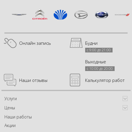
Онлайн запись
Будни
с 9:00 до 21:00
Выходные
с 10:00 до 20:00
Наши отзывы
Калькулятор работ
Услуги
Цены
Наши работы
Акции