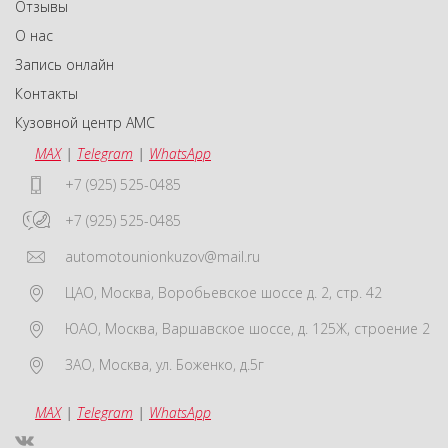
Отзывы
О нас
Запись онлайн
Контакты
Кузовной центр АМС
MAX
|
Telegram
|
WhatsApp
+7 (925) 525-0485
+7 (925) 525-0485
automotounionkuzov@mail.ru
ЦАО
,
Москва
,
Воробьевское шоссе д. 2, стр. 42
ЮАО
,
Москва
,
Варшавское шоссе, д. 125Ж, строение 2
ЗАО
,
Москва
,
ул. Боженко, д.5г
MAX
|
Telegram
|
WhatsApp