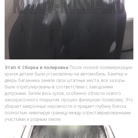
Этап 4: Сборка и полировка
После полной полимеризации
краски детали были установлены на автомобиль. Бампер и
дверь багажника заняли свои штатные места, все зазоры
были отрегулированы в соответствии с заводскими
допусками. Затем весь кузов, особенно области нового
лакокрасочного покрытия, прошел финишную полировку. Это
убирает микронные неровности и придает глубину блеска,
полностью нивелируя границу между отреставрированными
участками и родным лаком.