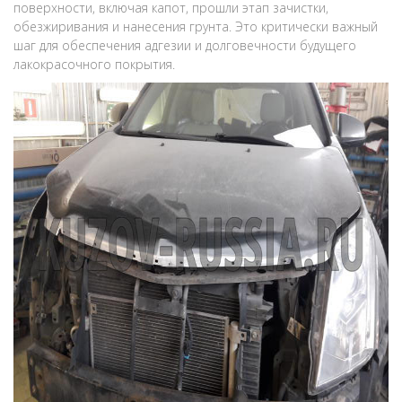
поверхности, включая капот, прошли этап зачистки,
обезжиривания и нанесения грунта. Это критически важный
шаг для обеспечения адгезии и долговечности будущего
лакокрасочного покрытия.