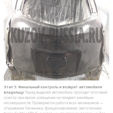
Этап 5: Финальный контроль и возврат автомобиля
владельцу
Перед выдачей автомобиль проходит итоговый
осмотр при ярком освещении на предмет малейших
несовершенств. Проверяется работа всех механизмов —
открывание багажника, функционирование светотехники.