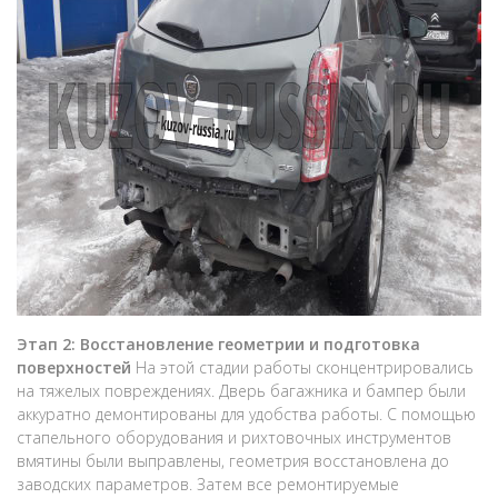
Этап 2: Восстановление геометрии и подготовка
поверхностей
На этой стадии работы сконцентрировались
на тяжелых повреждениях. Дверь багажника и бампер были
аккуратно демонтированы для удобства работы. С помощью
стапельного оборудования и рихтовочных инструментов
вмятины были выправлены, геометрия восстановлена до
заводских параметров. Затем все ремонтируемые