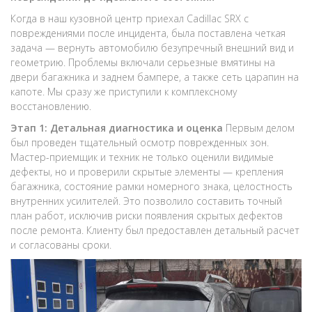
Когда в наш кузовной центр приехал Cadillac SRX с
повреждениями после инцидента, была поставлена четкая
задача — вернуть автомобилю безупречный внешний вид и
геометрию. Проблемы включали серьезные вмятины на
двери багажника и заднем бампере, а также сеть царапин на
капоте. Мы сразу же приступили к комплексному
восстановлению.
Этап 1: Детальная диагностика и оценка
Первым делом
был проведен тщательный осмотр поврежденных зон.
Мастер-приемщик и техник не только оценили видимые
дефекты, но и проверили скрытые элементы — крепления
багажника, состояние рамки номерного знака, целостность
внутренних усилителей. Это позволило составить точный
план работ, исключив риски появления скрытых дефектов
после ремонта. Клиенту был предоставлен детальный расчет
и согласованы сроки.