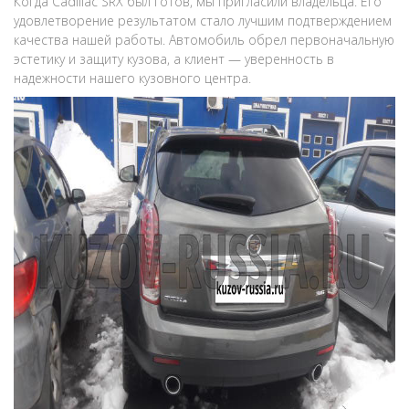
Когда Cadillac SRX был готов, мы пригласили владельца. Его
удовлетворение результатом стало лучшим подтверждением
качества нашей работы. Автомобиль обрел первоначальную
эстетику и защиту кузова, а клиент — уверенность в
надежности нашего кузовного центра.