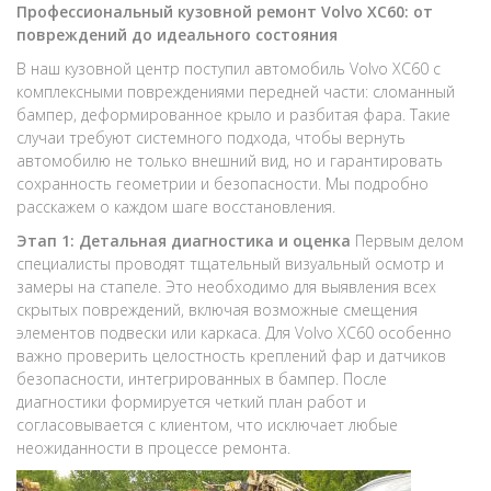
Профессиональный кузовной ремонт Volvo XC60: от
повреждений до идеального состояния
В наш кузовной центр поступил автомобиль Volvo XC60 с
комплексными повреждениями передней части: сломанный
бампер, деформированное крыло и разбитая фара. Такие
случаи требуют системного подхода, чтобы вернуть
автомобилю не только внешний вид, но и гарантировать
сохранность геометрии и безопасности. Мы подробно
расскажем о каждом шаге восстановления.
Этап 1: Детальная диагностика и оценка
Первым делом
специалисты проводят тщательный визуальный осмотр и
замеры на стапеле. Это необходимо для выявления всех
скрытых повреждений, включая возможные смещения
элементов подвески или каркаса. Для Volvo XC60 особенно
важно проверить целостность креплений фар и датчиков
безопасности, интегрированных в бампер. После
диагностики формируется четкий план работ и
согласовывается с клиентом, что исключает любые
неожиданности в процессе ремонта.