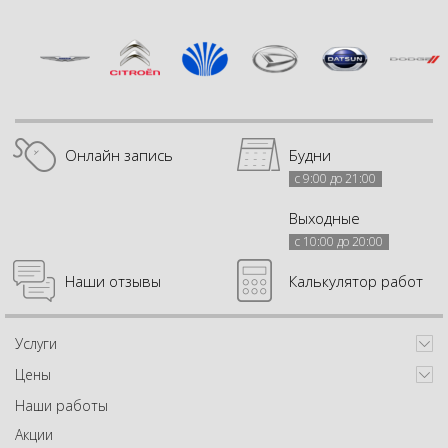
Онлайн запись
Будни
с 9:00 до 21:00
Выходные
с 10:00 до 20:00
Наши отзывы
Калькулятор работ
Услуги
Цены
Наши работы
Акции