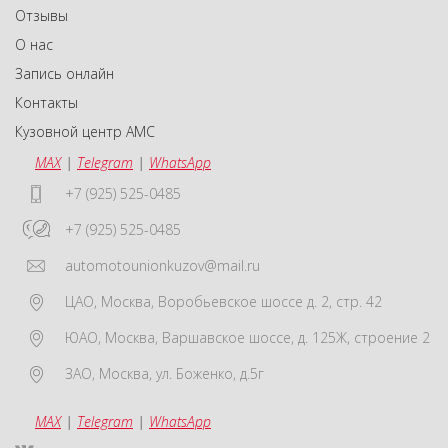
Отзывы
О нас
Запись онлайн
Контакты
Кузовной центр АМС
MAX
|
Telegram
|
WhatsApp
+7 (925) 525-0485
+7 (925) 525-0485
automotounionkuzov@mail.ru
ЦАО
,
Москва
,
Воробьевское шоссе д. 2, стр. 42
ЮАО
,
Москва
,
Варшавское шоссе, д. 125Ж, строение 2
ЗАО
,
Москва
,
ул. Боженко, д.5г
MAX
|
Telegram
|
WhatsApp