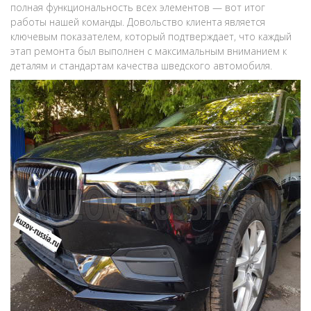
полная функциональность всех элементов — вот итог
работы нашей команды. Довольство клиента является
ключевым показателем, который подтверждает, что каждый
этап ремонта был выполнен с максимальным вниманием к
деталям и стандартам качества шведского автомобиля.