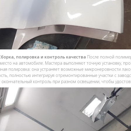
 Сборка, полировка и контроль качества
После полной полимер
место на автомобиле. Мастера выполняют точную установку, пров
ная полировка: она устраняет возможные микронеровности лаков
сть, полностью интегрируя отремонтированные участки с завод
 окончательный контроль при разном освещении, чтобы удостов