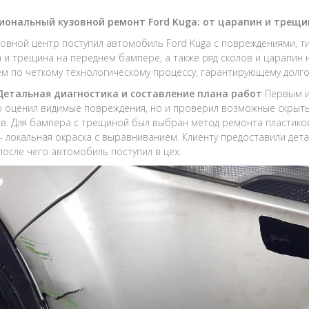
иональный кузовной ремонт Ford Kuga: от царапин и трещи
зовной центр поступил автомобиль Ford Kuga с повреждениями, ти
 и трещина на переднем бампере, а также ряд сколов и царапин 
м по четкому технологическому процессу, гарантирующему долго
 Детальная диагностика и составление плана работ
Первым и
о оценил видимые повреждения, но и проверил возможные скрыты
в. Для бампера с трещиной был выбран метод ремонта пластиков
– локальная окраска с выравниванием. Клиенту предоставили дета
после чего автомобиль поступил в цех.