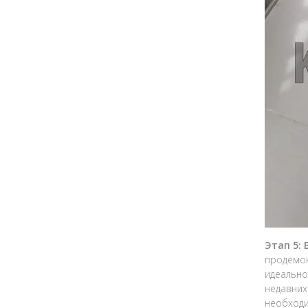
Этап 5:
продемон
идеально
недавних
необходи