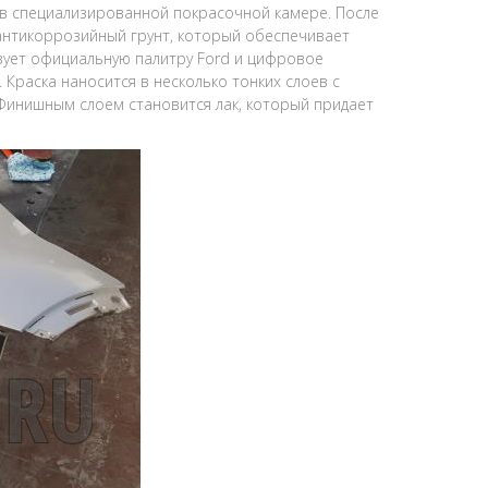
 в специализированной покрасочной камере. После
антикоррозийный грунт, который обеспечивает
ьзует официальную палитру Ford и цифровое
Краска наносится в несколько тонких слоев с
 Финишным слоем становится лак, который придает