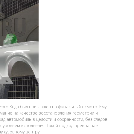
Ford Kuga был приглашен на финальный осмотр. Ему
мание на качестве восстановления геометрии и
зад автомобиль в целости и сохранности, без следов
м уровнем исполнения. Такой подход превращает
у кузовному центру.