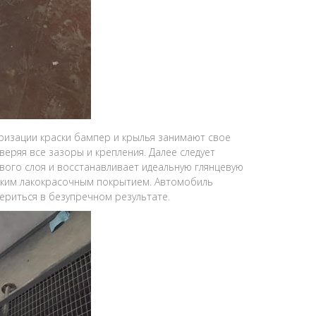
изации краски бампер и крылья занимают свое
еряя все зазоры и крепления. Далее следует
ого слоя и восстанавливает идеальную глянцевую
ским лакокрасочным покрытием. Автомобиль
ериться в безупречном результате.