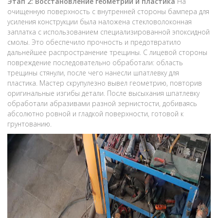
Этап 2: Восстановление геометрии и пластика
На
очищенную поверхность с внутренней стороны бампера для
усиления конструкции была наложена стекловолоконная
заплатка с использованием специализированной эпоксидной
смолы. Это обеспечило прочность и предотвратило
дальнейшее распространение трещины. С лицевой стороны
повреждение последовательно обработали: область
трещины стянули, после чего нанесли шпатлевку для
пластика. Мастер скрупулезно вывел геометрию, повторив
оригинальные изгибы детали. После высыхания шпатлевку
обработали абразивами разной зернистости, добиваясь
абсолютно ровной и гладкой поверхности, готовой к
грунтованию.