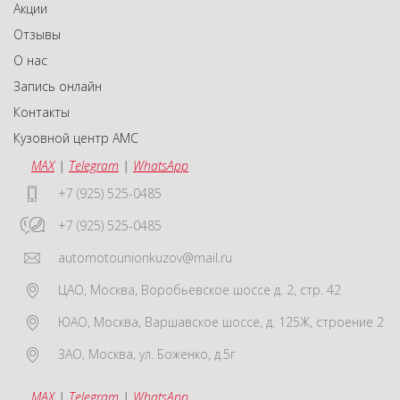
Акции
Отзывы
О нас
Запись онлайн
Контакты
Кузовной центр АМС
MAX
|
Telegram
|
WhatsApp
+7 (925) 525-0485
+7 (925) 525-0485
automotounionkuzov@mail.ru
ЦАО
,
Москва
,
Воробьевское шоссе д. 2, стр. 42
ЮАО
,
Москва
,
Варшавское шоссе, д. 125Ж, строение 2
ЗАО
,
Москва
,
ул. Боженко, д.5г
MAX
|
Telegram
|
WhatsApp