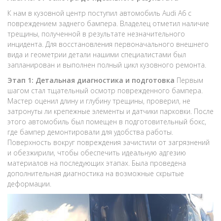
К нам в кузовной центр поступил автомобиль Audi A6 с
повреждением заднего бампера. Владелец отметил наличие
трещины, полученной в результате незначительного
инцидента. Для восстановления первоначального внешнего
вида и геометрии детали нашими специалистами был
запланирован и выполнен полный цикл кузовного ремонта.
Этап 1: Детальная диагностика и подготовка
Первым
шагом стал тщательный осмотр поврежденного бампера.
Мастер оценил длину и глубину трещины, проверил, не
затронуты ли крепежные элементы и датчики парковки. После
этого автомобиль был помещен в подготовительный бокс,
где бампер демонтировали для удобства работы.
Поверхность вокруг повреждения зачистили от загрязнений
и обезжирили, чтобы обеспечить идеальную адгезию
материалов на последующих этапах. Была проведена
дополнительная диагностика на возможные скрытые
деформации.