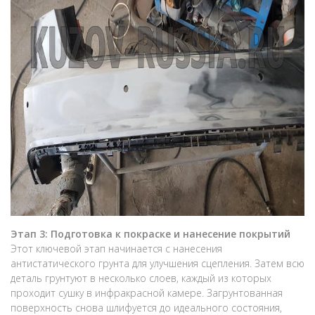
Этап 3: Подготовка к покраске и нанесение покрытий
Этот ключевой этап начинается с нанесения
антистатического грунта для улучшения сцепления. Затем всю
деталь грунтуют в несколько слоев, каждый из которых
проходит сушку в инфракрасной камере. Загрунтованная
поверхность снова шлифуется до идеального состояния,