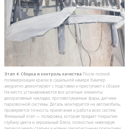
Этап 4: Сборка и контроль качества
После полной
полимеризации краски в сушильной камере бампер
аккуратно демонтируют с подставки и приступают к сборке.
На место устанавливаются все штатные элементы:
декоративные накладки, противотуманные фары, датчики
парковочной системы. Деталь монтируется на автомобиль,
проверяется точность прилегания и работа всех систем.
Финишный этап — полировка, которая придает покрытию
глубину цвета и зеркальный блеск, полностью нивелируя
переход между старым и новым лакокрасочным покрытием.