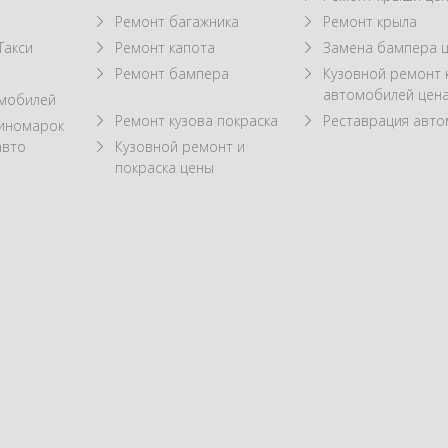
Ремонт багажника
Ремонт крыла
Такси
Ремонт капота
Замена бампера 
Ремонт бампера
Кузовной ремонт 
автомобилей цен
омобилей
Ремонт кузова покраска
Реставрация авт
 иномарок
авто
Кузовной ремонт и
покраска цены