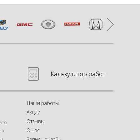
Калькулятор работ
Наши работы
Акции
Отзывы
вто
О нас
на
на
Запись онлайн