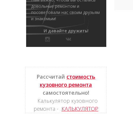
довольные ремонтом и
посоветовали нас своим друзьям
и знакомым!
И давайте дружить!
Рассчитай
стоимость
кузовного ремонта
самостоятельно!
Калькулятор кузовного
ремонта -
КАЛЬКУЛЯТОР