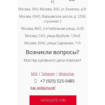
42
Москва, ЗАО, Москва, ЗАО, ул. Боженко, д.5г
Москва, ЮАО, Варшавское шоссе, д. 125Ж,
строение 2
Москва, ВАО, 2-я Кабельная улица, 2с30
Москва, САО, улица Врубеля, 13Ас8
Москва, ЮАО, улица Садовники, 11А
Возникли вопросы?
Мастер кузовного цеха поможет
MAX
|
Telegram
|
WhatsApp
+7 (925) 525-0485
Как добраться?
НАПИШИТЕ НАМ