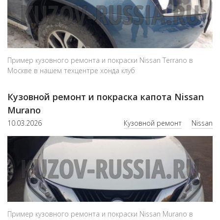
Пример кузовного ремонта и покраски Nissan Terrano в
Москве в нашем техцентре хонда клуб
Кузовной ремонт и покраска капота Nissan
Murano
10.03.2026
Кузовной ремонт
Nissan
Пример кузовного ремонта и покраски Nissan Murano в