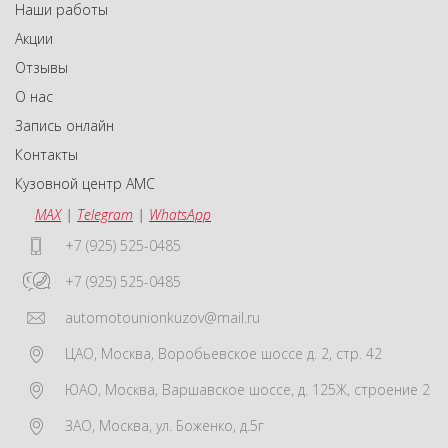
Наши работы
Акции
Отзывы
О нас
Запись онлайн
Контакты
Кузовной центр АМС
MAX
|
Telegram
|
WhatsApp
+7 (925) 525-0485
+7 (925) 525-0485
automotounionkuzov@mail.ru
ЦАО
,
Москва
,
Воробьевское шоссе д. 2, стр. 42
ЮАО
,
Москва
,
Варшавское шоссе, д. 125Ж, строение 2
ЗАО
,
Москва
,
ул. Боженко, д.5г