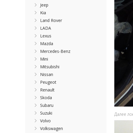
Jeep
Kia
Land Rover
LADA
Lexus
Mazda
Mercedes-Benz
Mini
Mitsubishi
Nissan
Peugeot
Renault
Skoda
Subaru
Suzuki
Далее ло
Volvo
Volkswagen