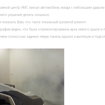
зовной центр АМС заехал автомобиль мазда с набольшим ударом 
нято решение делать локально.
 показать Вам, что такое локальный кузовной ремонт.
рафии видно, что была отремонтированна арка левого крыла и п
няли полностью заднюю левую панель (крыло) а вытянули и подгот