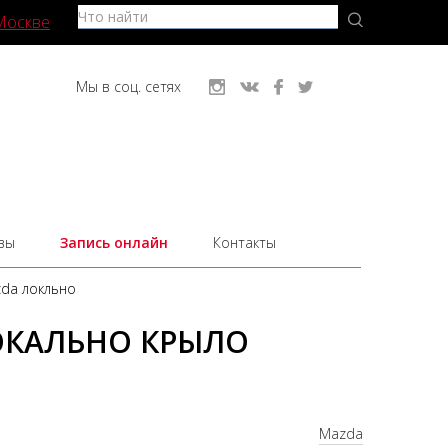
Москве
Мы в соц. сетях
вы
Запись онлайн
Контакты
da локльно
ОКАЛЬНО КРЫЛО
Mazda