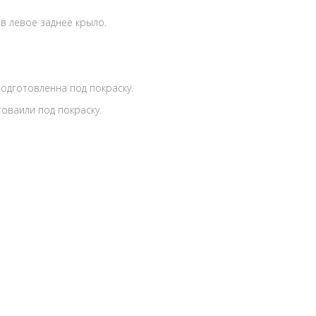
в левое заднее крыло.
одготовленна под покраску.
оваили под покраску.