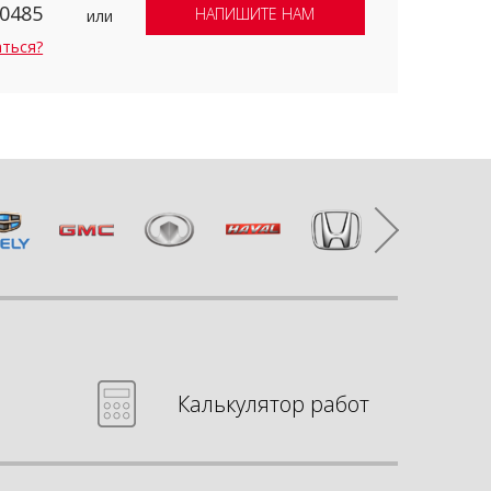
-0485
НАПИШИТЕ НАМ
или
аться?
Калькулятор работ