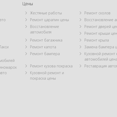
Цены
Жестяные работы
Ремонт сколов
вто
Ремонт царапин цены
Восстановление а
Восстановление
Ремонт дверей це
автомобиля
Ремонт крыши це
Ремонт багажника
Ремонт крыла
Такси
Ремонт капота
Замена бампера 
Ремонт бампера
Кузовной ремонт 
автомобилей цен
омобилей
Ремонт кузова покраска
Реставрация авт
 иномарок
авто
Кузовной ремонт и
покраска цены