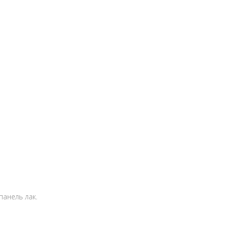
анель лак.