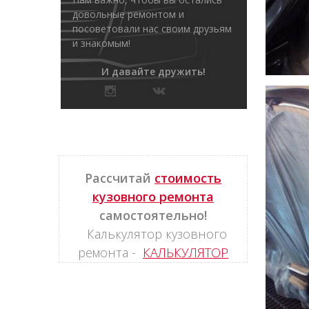
довольные ремонтом и
посоветовали нас своим друзьям
и знакомым!
И давайте дружить!
Рассчитай
стоимость
кузовного ремонта
самостоятельно!
Калькулятор кузовного
ремонта -
КАЛЬКУЛЯТОР