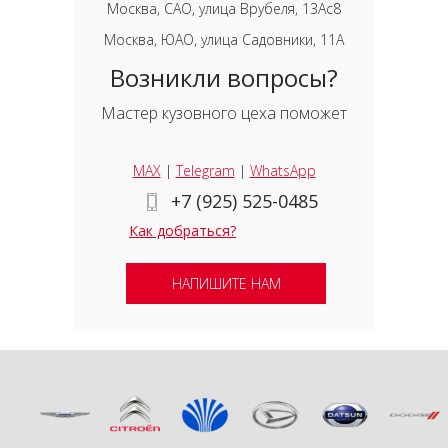
Москва, САО, улица Врубеля, 13Ас8
Москва, ЮАО, улица Садовники, 11А
Возникли вопросы?
Мастер кузовного цеха поможет
MAX
|
Telegram
|
WhatsApp
+7 (925) 525-0485
Как добраться?
НАПИШИТЕ НАМ