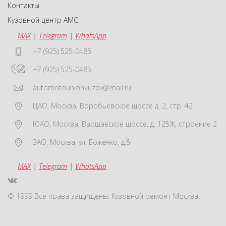
Контакты
Кузовной центр АМС
MAX
|
Telegram
|
WhatsApp
+7 (925) 525-0485
+7 (925) 525-0485
automotounionkuzov@mail.ru
ЦАО
,
Москва
,
Воробьевское шоссе д. 2, стр. 42
ЮАО
,
Москва
,
Варшавское шоссе, д. 125Ж, строение 2
ЗАО
,
Москва
,
ул. Боженко, д.5г
MAX
|
Telegram
|
WhatsApp
© 1999 Все права защищены. Кузовной ремонт Москва.