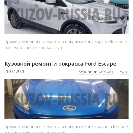
Пример кузовного ремонта и покраски Ford Kuga в Москве в
нашем техцентре хонда клуб
Кузовной ремонт и покраска Ford Escape
26.02.2026
Кузовной ремонт
Ford
Пример кузовного ремонта и покраски Ford Escape в Москве
в нашем техцентре хонда клуб