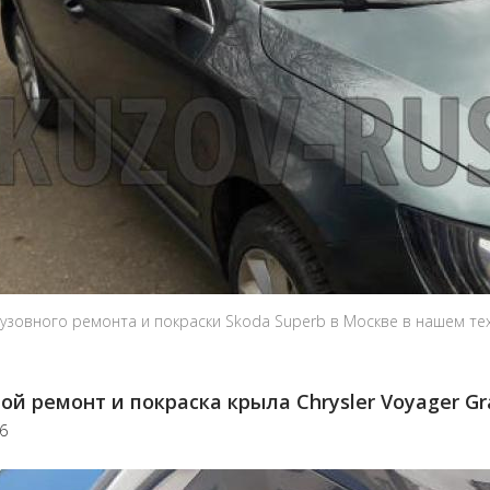
узовного ремонта и покраски Skoda Superb в Москве в нашем те
ой ремонт и покраска крыла Chrysler Voyager Gr
26