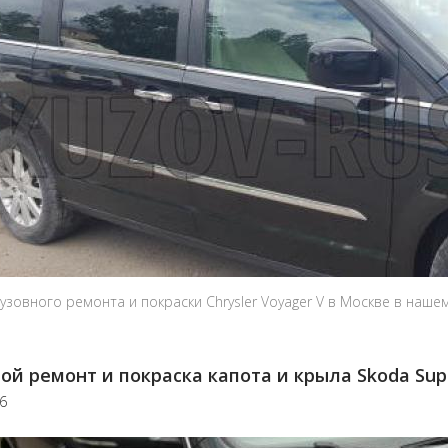
узовного ремонта и покраски Chrysler Voyager V в Москве в наше
ой ремонт и покраска капота и крыла Skoda Sup
26