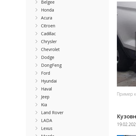
Belgee
Honda
Acura
Citroen
Cadillac
Chrysler
Chevrolet
Dodge
DongFeng
Ford
Hyundai
Haval
Пример к
Jeep
Kia
Land Rover
Кузовн
LADA
19.02.20
Lexus