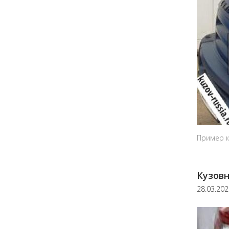
Пример к
Кузовн
28.03.20