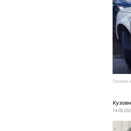
Пример к
Кузовн
14.03.20