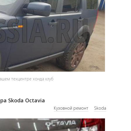
нашем техцентре хонда клуб
ра Skoda Octavia
Кузовной ремонт
Skoda