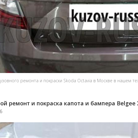
узовного ремонта и покраски Skoda Octavia в Москве в нашем те
ой ремонт и покраска капота и бампера Belgee 
26