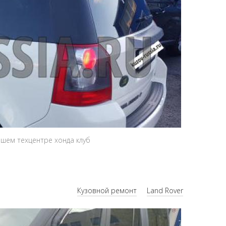
ашем техцентре хонда клуб
Кузовной ремонт
Land Rover