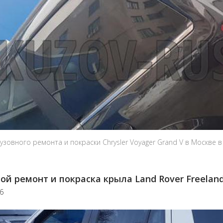
узовного ремонта и покраски Chrysler Voyager Grand V в Москве 
ой ремонт и покраска крыла Land Rover Freelan
26