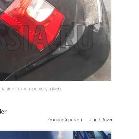
в нашем техцентре хонда клуб
der
Кузовной ремонт
Land Rover