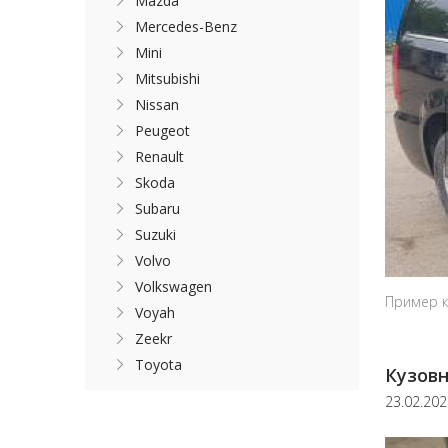
Mazda
Mercedes-Benz
Mini
Mitsubishi
Nissan
Peugeot
Renault
Skoda
Subaru
Suzuki
Volvo
Volkswagen
Пример к
Voyah
Zeekr
Toyota
Кузовн
23.02.20