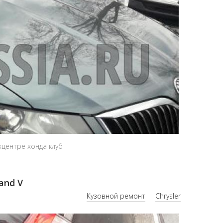
хцентре хонда клуб
and V
Кузовной ремонт
Chrysler