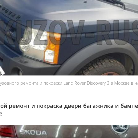
узовного ремонта и покраски Land Rover Discovery 3 в Москве в 
ой ремонт и покраска двери багажника и бампе
26