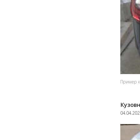
Пример к
Кузовн
04.04.20