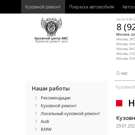
Кузовной ремонт
Покраска автомобиля
Автос
пн-пт 9:00-2
8 (9
Москва, ЦА
Кузовной центр АМС
Москва, ЗАО,
Кузовной ремонт авто
Москва, ЮАО
Москва, ВАО
Москва, САО
Москва, ЮА
О нас
Кузовно
Наши работы
Рекомендации
Н
Кузовной ремонт
Локальный кузовной ремонт
Кузовн
Audi
29.01.20
BMW