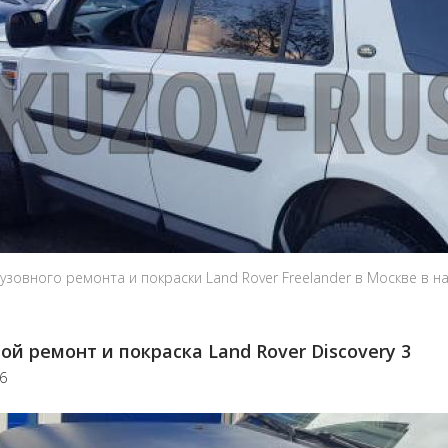
узовного ремонта и покраски Land Rover Freelander в Москве в н
ой ремонт и покраска Land Rover Discovery 3
26